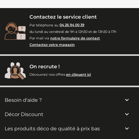
Contactez le service client
Par téléphone au
04 26 94 00 39
du lundi au vendredi de 9h à 12h30 et de 13h30 à 17h
Par mail via
notre formulaire de contact
Contactez votre magasin
On recrute !
Découvrez nos offres
en cliquant ici

Besoin d'aide ?

Décor Discount

Les produits déco de qualité à prix bas