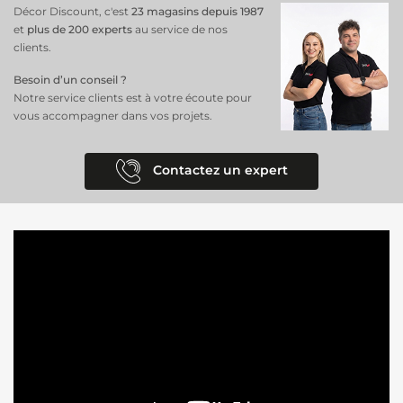
Décor Discount, c'est
23 magasins depuis 1987
et
plus de 200 experts
au service de nos
clients.
Besoin d’un conseil ?
Notre service clients est à votre écoute pour
vous accompagner dans vos projets.
Contactez un expert