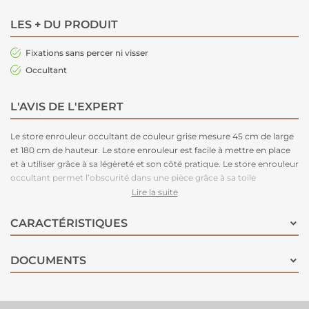
LES + DU PRODUIT
Fixations sans percer ni visser
Occultant
L'AVIS DE L'EXPERT
Le store enrouleur occultant de couleur grise mesure 45 cm de large
et 180 cm de hauteur. Le store enrouleur est facile à mettre en place
et à utiliser grâce à sa légèreté et son côté pratique. Le store enrouleur
occultant permet l’obscurité dans une pièce grâce à sa toile
occultante. Idéal pour les chambres à coucher.
Lire la suite
CARACTÉRISTIQUES
DOCUMENTS