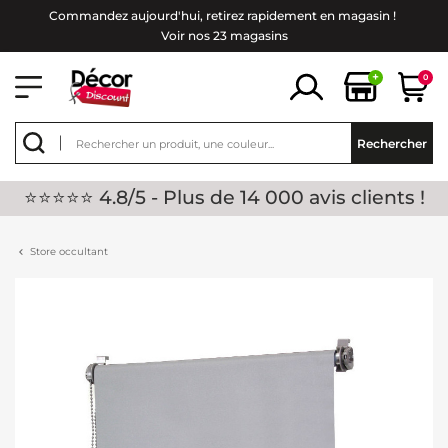
Commandez aujourd'hui, retirez rapidement en magasin !
Voir nos 23 magasins
+
0
Rechercher
⭐⭐⭐⭐⭐ 4.8/5 - Plus de 14 000 avis clients !
Store occultant