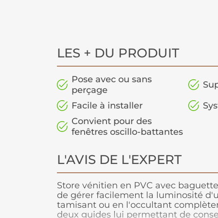
LES + DU PRODUIT
Pose avec ou sans
Sup
perçage
Facile à installer
Sys
Convient pour des
fenêtres oscillo-battantes
L'AVIS DE L'EXPERT
Store vénitien en PVC avec baguette
de gérer facilement la luminosité d'
tamisant ou en l'occultant complèt
deux guides lui permettant de conser