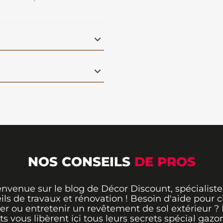
NOS CONSEILS
DE PROS
envenue sur le blog de Décor Discount, spécialiste
ils de travaux et rénovation ! Besoin d'aide pour ch
er ou entretenir un revêtement de sol extérieur ?
ts vous libèrent ici tous leurs secrets spécial gazo