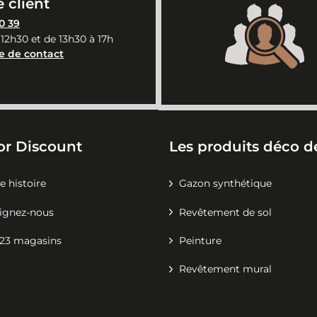
 client
0 39
 12h30 et de 13h30 à 17h
e de contact
or Discount
Les produits déco de
e histoire
Gazon synthétique
ignez-nous
Revêtement de sol
23 magasins
Peinture
Revêtement mural