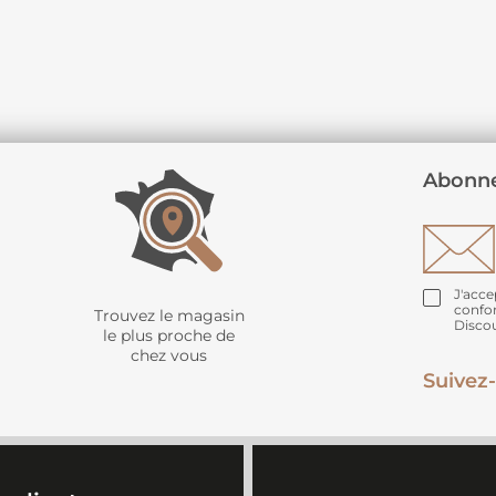
Abonne
J'acce
confo
Trouvez le magasin
Disco
le plus proche de
chez vous
Suivez-