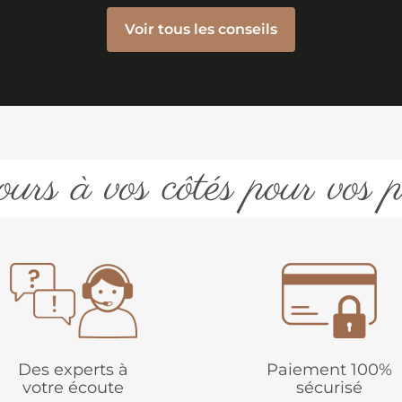
Voir tous les conseils
urs à vos côtés pour vos p
Des experts à
Paiement 100%
votre écoute
sécurisé