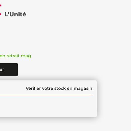
€
L'Unité
en retrait mag
er
Vérifier votre stock en magasin