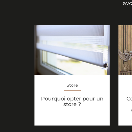
avo
Store
C
Pourquoi opter pour un
store ?