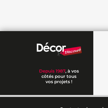
Depuis 1987
, à vos
côtés pour tous
vos projets !