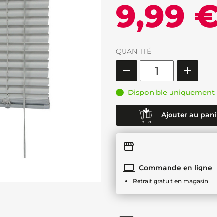
9,99 
QUANTITÉ
Disponible uniquement 
Ajouter au pani
Commande en ligne
Retrait gratuit en magasin