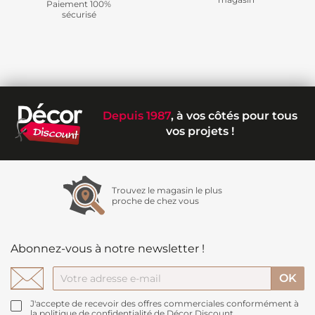
Paiement 100%
sécurisé
Depuis 1987
, à vos côtés pour tous
vos projets !
Trouvez le magasin le plus
proche de chez vous
Abonnez-vous à notre newsletter !
J'accepte de recevoir des offres commerciales conformément à
la politique de confidentialité de Décor Discount