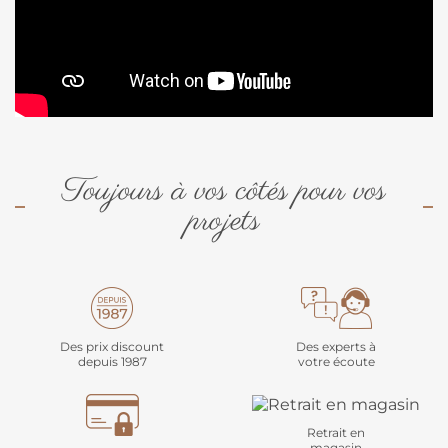
Toujours à vos côtés pour vos
projets
Des prix discount
Des experts à
depuis 1987
votre écoute
Retrait en
magasin