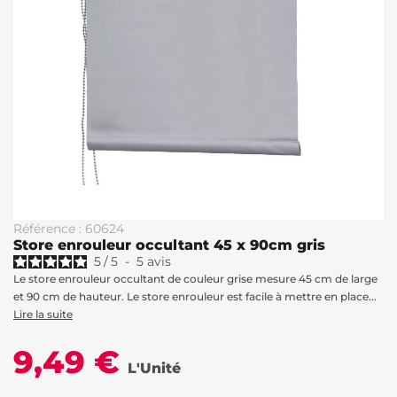
Référence : 60624
Store enrouleur occultant 45 x 90cm gris
5
/
5
-
5
avis
Le store enrouleur occultant de couleur grise mesure 45 cm de large
et 90 cm de hauteur. Le store enrouleur est facile à mettre en place...
Lire la suite
9,49 €
L'Unité