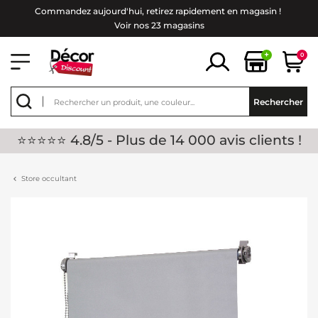
Commandez aujourd'hui, retirez rapidement en magasin !
Voir nos 23 magasins
+
0
Rechercher
⭐⭐⭐⭐⭐ 4.8/5 - Plus de 14 000 avis clients !
Store occultant