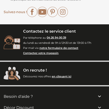
Facebook
YouTube
Pinterest
Instagram
Suivez-nous !
Contactez le service client
Par téléphone au
04 26 94 00 39
du lundi au vendredi de 9h à 12h30 et de 13h30 à 17h
Par mail via
notre formulaire de contact
Contactez votre magasin
On recrute !
Découvrez nos offres
en cliquant ici

Besoin d'aide ?

Décor Discount