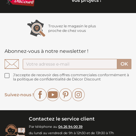
vos projets !
Trouvez le magasin le plus
proche de chez vous
Abonnez-vous à notre newsletter !
J'accepte de recevoir des offres commerciales conformément à
la politique de confidentialité de Décor Discount
Facebook
YouTube
Pinterest
Instagram
Suivez-nous !
Contactez le service client
Par téléphone au
04 26 94 00 39
du lundi au vendredi de 9h à 12h30 et de 13h30 à 17h