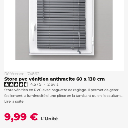
Référence : 74862
Store pvc vénitien anthracite 60 x 130 cm
4.5
/
5
-
2
avis
Store vénitien en PVC avec baguette de réglage. Il permet de gérer
facilement la luminosité d'une pièce en la tamisant ou en l'occultant...
Lire la suite
9,99 €
L'Unité