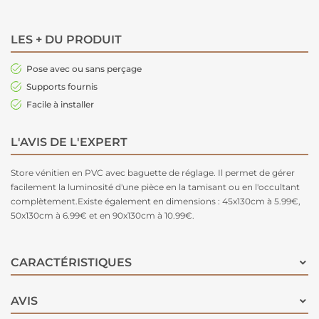
LES + DU PRODUIT
Pose avec ou sans perçage
Supports fournis
Facile à installer
L'AVIS DE L'EXPERT
Store vénitien en PVC avec baguette de réglage. Il permet de gérer
facilement la luminosité d'une pièce en la tamisant ou en l'occultant
complètement.Existe également en dimensions : 45x130cm à 5.99€,
50x130cm à 6.99€ et en 90x130cm à 10.99€.
CARACTÉRISTIQUES
AVIS