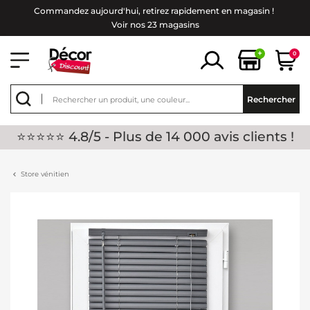
Commandez aujourd'hui, retirez rapidement en magasin !
Voir nos 23 magasins
+
0
Rechercher
⭐⭐⭐⭐⭐ 4.8/5 - Plus de 14 000 avis clients !
Store vénitien