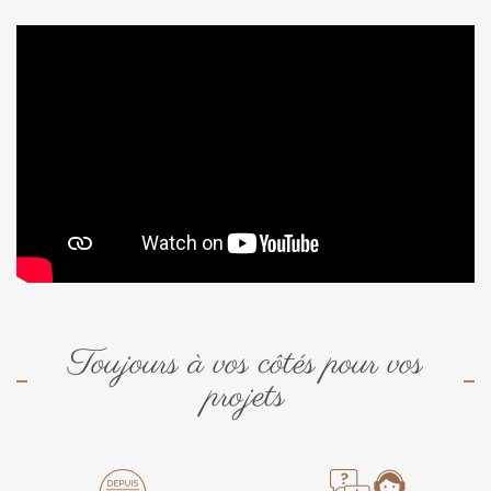
Toujours à vos côtés pour vos
projets