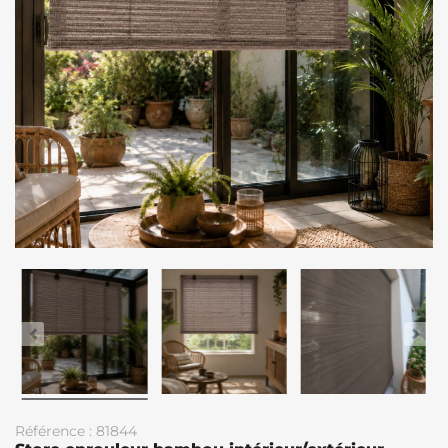
Référence : 81844