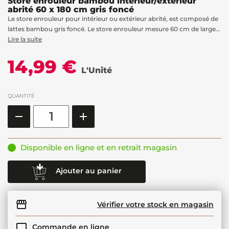
Store enrouleur bambou intérieur/extérieur
abrité 60 x 180 cm gris foncé
Le store enrouleur pour intérieur ou extérieur abrité, est composé de
lattes bambou gris foncé. Le store enrouleur mesure 60 cm de large...
Lire la suite
14,99 €
L'Unité
QUANTITÉ
Disponible en ligne et en retrait magasin
Ajouter au panier
Vérifier votre stock en magasin
Commande en ligne