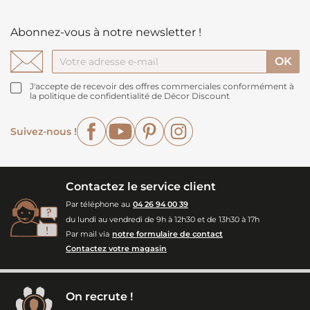
Abonnez-vous à notre newsletter !
J'accepte de recevoir des offres commerciales conformément à
la politique de confidentialité de Décor Discount
Facebook
YouTube
Pinterest
Instagram
Suivez-nous !
Contactez le service client
Par téléphone au
04 26 94 00 39
du lundi au vendredi de 9h à 12h30 et de 13h30 à 17h
Par mail via
notre formulaire de contact
Contactez votre magasin
On recrute !