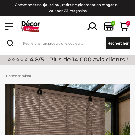
Commandez aujourd'hui, retirez rapidement en magasin !
Voir nos 23 magasins
+
0
Rechercher
⭐⭐⭐⭐⭐ 4.8/5 - Plus de 14 000 avis clients !
Store bambou