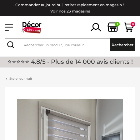
Commandez aujourd'hui, retirez rapidement en magasin !
Voir nos 23 magasins
+
0
Rechercher
⭐⭐⭐⭐⭐ 4.8/5 - Plus de 14 000 avis clients !
Store jour nuit