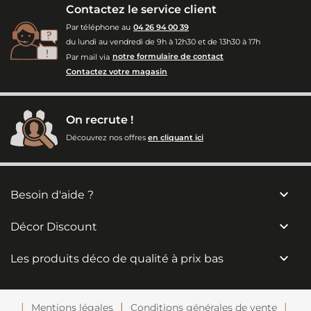
Contactez le service client
Par téléphone au
04 26 94 00 39
du lundi au vendredi de 9h à 12h30 et de 13h30 à 17h
Par mail via
notre formulaire de contact
Contactez votre magasin
On recrute !
Découvrez nos offres
en cliquant ici

Besoin d'aide ?

Décor Discount

Les produits déco de qualité à prix bas
Mentions légales
Conditions générales de vente