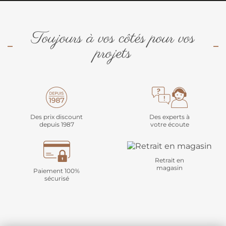
Toujours à vos côtés pour vos
projets
Des prix discount
Des experts à
depuis 1987
votre écoute
Retrait en
magasin
Paiement 100%
sécurisé