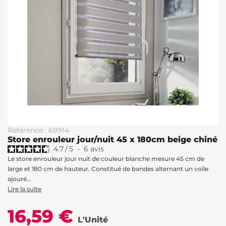
Référence : 69914
Store enrouleur jour/nuit 45 x 180cm beige chiné
4.7
/
5
-
6
avis
Le store enrouleur jour nuit de couleur blanche mesure 45 cm de
large et 180 cm de hauteur. Constitué de bandes alternant un voile
ajouré...
Lire la suite
16,59 €
L'Unité