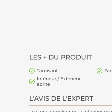
LES + DU PRODUIT
Tamisant
Fac
Intérieur / Extérieur
abrité
L'AVIS DE L'EXPERT
Le store enrouleur pour intérieur ou e