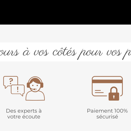
urs à vos côtés pour vos p
Des experts à
Paiement 100%
votre écoute
sécurisé