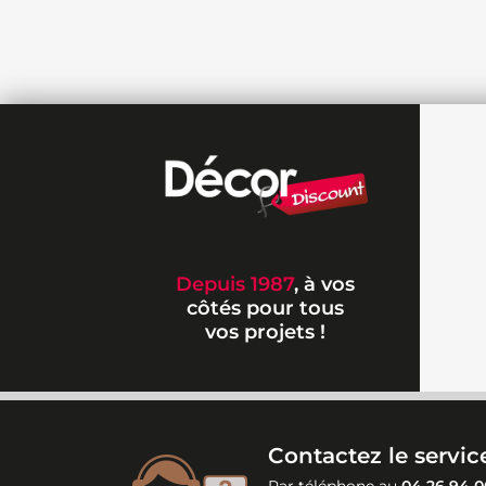
Depuis 1987
, à vos
côtés pour tous
vos projets !
Contactez le service
Par téléphone au
04 26 94 0