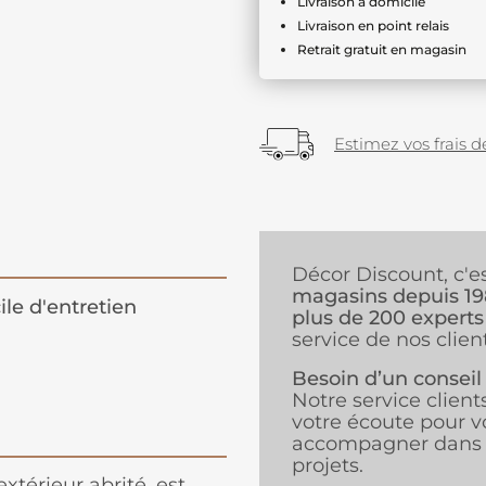
Livraison à domicile
Livraison en point relais
Retrait gratuit en magasin
Estimez vos frais de
Décor Discount, c'e
magasins depuis 1
ile d'entretien
plus de 200 experts
service de nos client
Besoin d’un conseil
Notre service client
votre écoute pour v
accompagner dans 
projets.
xtérieur abrité, est