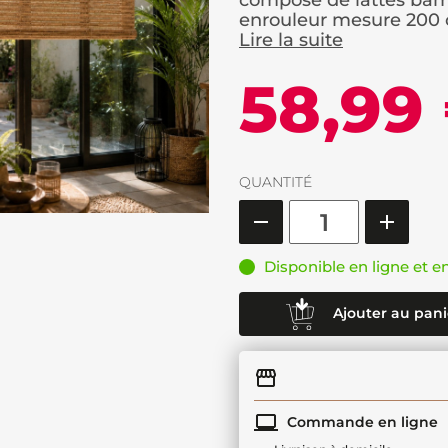
composé de lattes bamb
enrouleur mesure 200 c
Lire la suite
58,99
QUANTITÉ
Disponible en ligne et e
Ajouter au pani
Commande en ligne