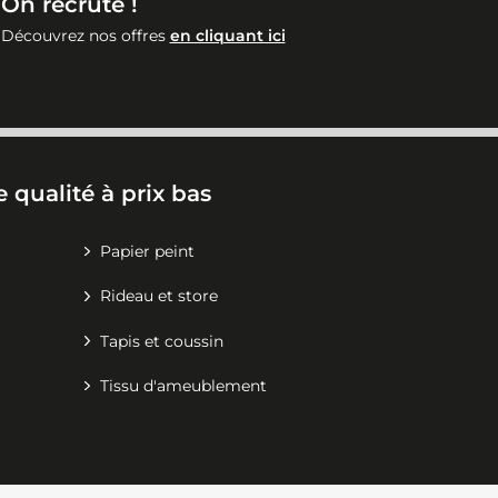
On recrute !
Découvrez nos offres
en cliquant ici
 qualité à prix bas
Papier peint
Rideau et store
Tapis et coussin
Tissu d'ameublement