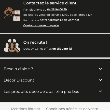
Contactez le service client
Par téléphone au
04 26 94 00 39
du lundi au vendredi de 9h à 12h30 et de 13h30 à 17h
Par mail via
notre formulaire de contact
Contactez votre magasin
On recrute !
Découvrez nos offres
en cliquant ici

Besoin d'aide ?

Décor Discount

Les produits déco de qualité à prix bas
Mentions légales
Conditions générales de vente