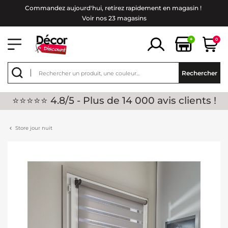
Commandez aujourd'hui, retirez rapidement en magasin !
Voir nos 23 magasins
+
0
Rechercher
⭐⭐⭐⭐⭐ 4.8/5 - Plus de 14 000 avis clients !
Store jour nuit