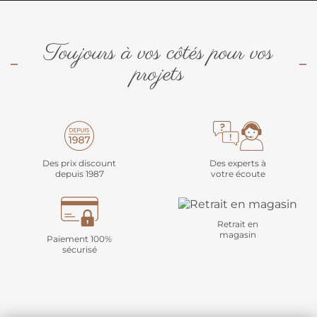
Toujours à vos côtés pour vos
projets
Des prix discount
Des experts à
depuis 1987
votre écoute
Retrait en
magasin
Paiement 100%
sécurisé