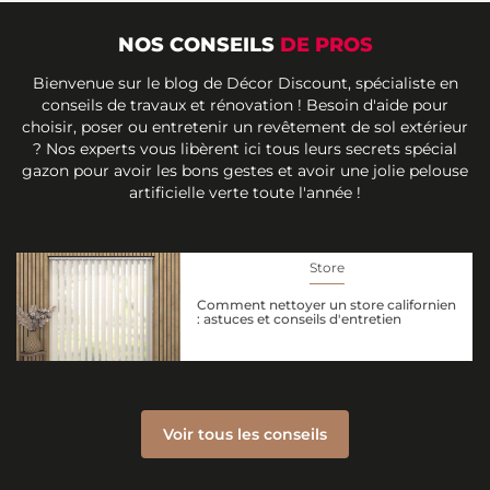
NOS CONSEILS
DE PROS
Bienvenue sur le blog de Décor Discount, spécialiste en
conseils de travaux et rénovation ! Besoin d'aide pour
choisir, poser ou entretenir un revêtement de sol extérieur
? Nos experts vous libèrent ici tous leurs secrets spécial
gazon pour avoir les bons gestes et avoir une jolie pelouse
artificielle verte toute l'année !
Store
Comment nettoyer un store californien
: astuces et conseils d'entretien
Voir tous les conseils