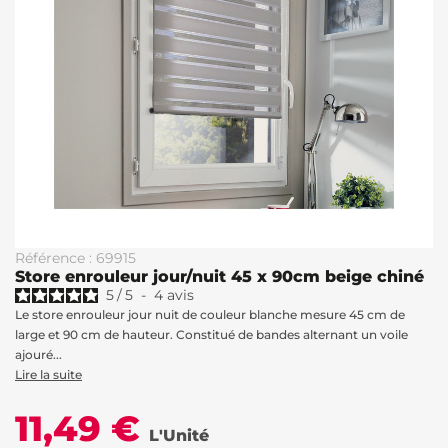
Référence : 69915
Store enrouleur jour/nuit 45 x 90cm beige chiné
5
/
5
-
4
avis
Le store enrouleur jour nuit de couleur blanche mesure 45 cm de
large et 90 cm de hauteur. Constitué de bandes alternant un voile
ajouré...
Lire la suite
11,49 €
L'Unité