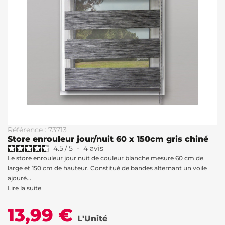
Référence : 73713
Store enrouleur jour/nuit 60 x 150cm gris chiné
4.5
/
5
-
4
avis
Le store enrouleur jour nuit de couleur blanche mesure 60 cm de
large et 150 cm de hauteur. Constitué de bandes alternant un voile
ajouré...
Lire la suite
13,99 €
L'Unité