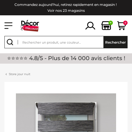
Commandez aujourd'hui, retirez rapidement en magasin !
Voir nos 23 magasins
+
0
Rechercher
⭐⭐⭐⭐⭐ 4.8/5 - Plus de 14 000 avis clients !
Store jour nuit