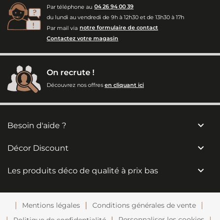
Par téléphone au
04 26 94 00 39
du lundi au vendredi de 9h à 12h30 et de 13h30 à 17h
Par mail via
notre formulaire de contact
Contactez votre magasin
On recrute !
Découvrez nos offres
en cliquant ici

Besoin d'aide ?

Décor Discount

Les produits déco de qualité à prix bas
Mentions légales
Conditions générales de vente
Personnaliser les cookies