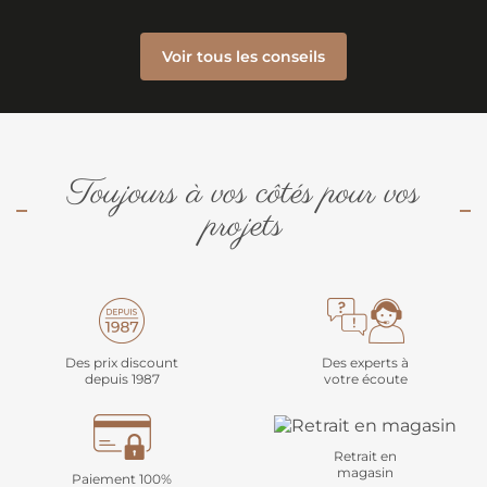
Voir tous les conseils
Toujours à vos côtés pour vos
projets
Des prix discount
Des experts à
depuis 1987
votre écoute
Retrait en
magasin
Paiement 100%