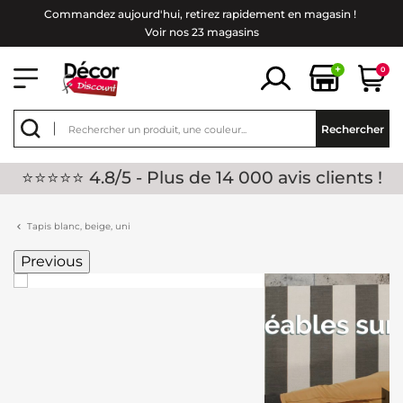
Commandez aujourd'hui, retirez rapidement en magasin !
Voir nos 23 magasins
+
0
Rechercher
⭐⭐⭐⭐⭐ 4.8/5 - Plus de 14 000 avis clients !
Tapis blanc, beige, uni
Previous