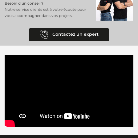
Besoin d’un conseil ?
Notre service clients est à votre écoute pour
vous accompagner dans vos projets.
Contactez un expert