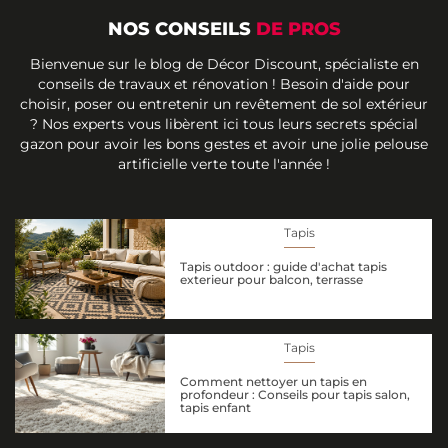
NOS CONSEILS
DE PROS
Bienvenue sur le blog de Décor Discount, spécialiste en
conseils de travaux et rénovation ! Besoin d'aide pour
choisir, poser ou entretenir un revêtement de sol extérieur
? Nos experts vous libèrent ici tous leurs secrets spécial
gazon pour avoir les bons gestes et avoir une jolie pelouse
artificielle verte toute l'année !
Tapis
Tapis outdoor : guide d'achat tapis
exterieur pour balcon, terrasse
Tapis
Comment nettoyer un tapis en
profondeur : Conseils pour tapis salon,
tapis enfant