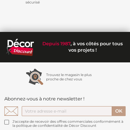
sécurisé
Depuis 1987
, à vos côtés pour tous
vos projets !
Trouvez le magasin le plus
proche de chez vous
Abonnez-vous à notre newsletter !
J'accepte de recevoir des offres commerciales conformément à
la politique de confidentialité de Décor Discount