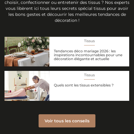
choisir, confectionner ou entretenir des tissus ? Nos experts
vous libèrent ici tous leurs secrets spécial tissus pour avoir
les bons gestes et découvrir les meilleures tendances de
décoration !
Tissus
Tendances déco mariage 2026 : les
inspirations incontournables pour une
décoration élégante et actuelle
Tissus
Quels sont les tissus extensibles ?
Voir tous les conseils