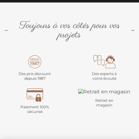
Toujours à vos côtés pour vos
projets
Des prix discount
Des experts à
depuis 1987
votre écoute
Retrait en
magasin
Paiement 100%
sécurisé