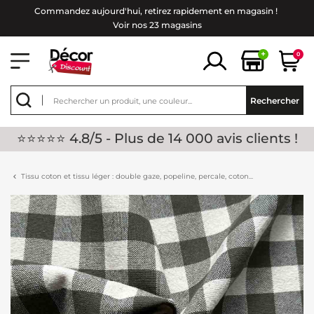
Commandez aujourd'hui, retirez rapidement en magasin !
Voir nos 23 magasins
+
0
Rechercher
⭐⭐⭐⭐⭐ 4.8/5 - Plus de 14 000 avis clients !
Tissu coton et tissu léger : double gaze, popeline, percale, coton...