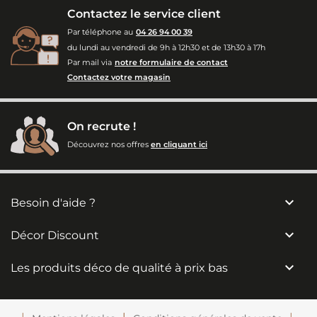
Contactez le service client
Par téléphone au
04 26 94 00 39
du lundi au vendredi de 9h à 12h30 et de 13h30 à 17h
Par mail via
notre formulaire de contact
Contactez votre magasin
On recrute !
Découvrez nos offres
en cliquant ici

Besoin d'aide ?

Décor Discount

Les produits déco de qualité à prix bas