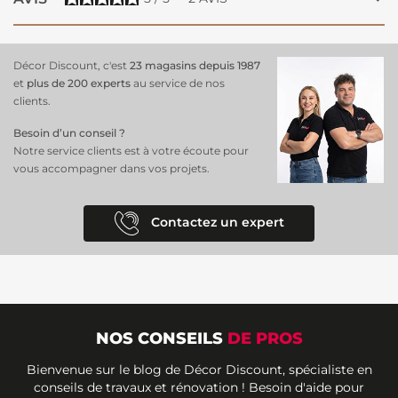
temps.
Décor Discount, c'est
23 magasins depuis 1987
et
plus de 200 experts
au service de nos
clients.
Besoin d’un conseil ?
Notre service clients est à votre écoute pour
vous accompagner dans vos projets.
Contactez un expert
NOS CONSEILS
DE PROS
Bienvenue sur le blog de Décor Discount, spécialiste en
conseils de travaux et rénovation ! Besoin d'aide pour