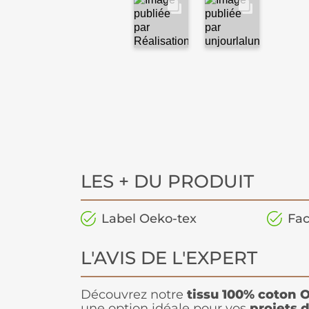
LES + DU PRODUIT
Label Oeko-tex
Fac
L'AVIS DE L'EXPERT
Découvrez notre
tissu 100% coton 
une option idéale pour vos
projets 