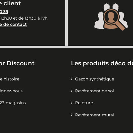
 client
0 39
 12h30 et de 13h30 à 17h
e de contact
or Discount
Les produits déco de
e histoire
Gazon synthétique
ignez-nous
Revêtement de sol
23 magasins
Peinture
Revêtement mural