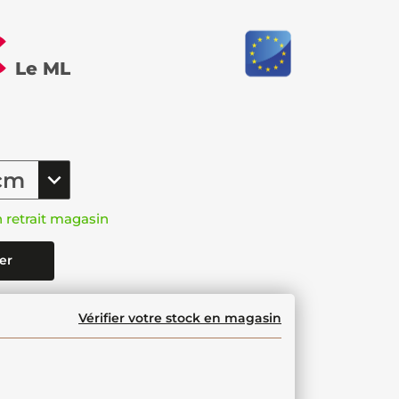
€
Le ML
n retrait magasin
er
Vérifier votre stock en magasin