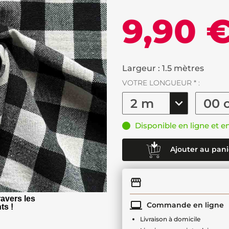
9,90 
Largeur : 1.5 mètres
VOTRE LONGUEUR * :
Disponible en ligne et e
Ajouter au pani
avers les
Commande en ligne
ts !
Livraison à domicile