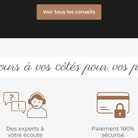
Voir tous les conseils
urs à vos côtés pour vos p
Des experts à
Paiement 100%
votre écoute
sécurisé