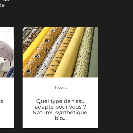
de
Tissus
us
Quel type de tissu
adapté pour vous ?
Naturel, synthétique,
bio…