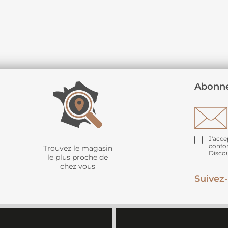
Abonne
J'acce
confo
Trouvez le magasin
Disco
le plus proche de
chez vous
Suivez-