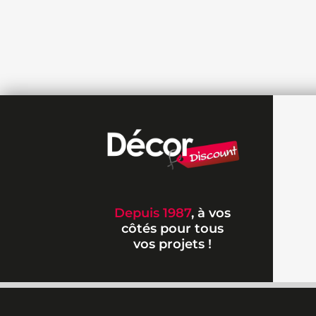
Depuis 1987
, à vos
côtés pour tous
vos projets !