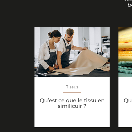
b
Tissus
Qu’est ce que le tissu en
Qu’
similicuir ?