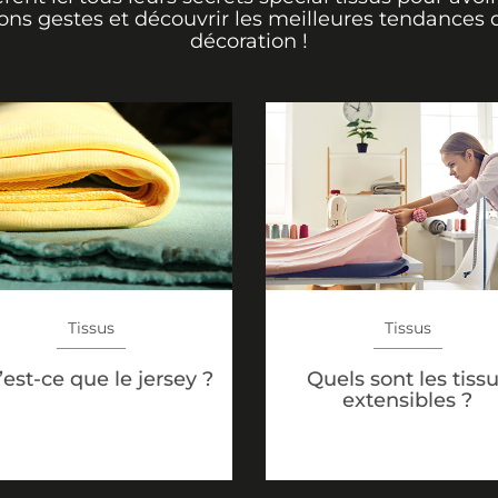
ons gestes et découvrir les meilleures tendances 
décoration !
Tissus
Tissus
est-ce que le jersey ?
Quels sont les tiss
extensibles ?