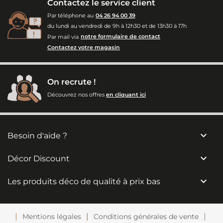
Contactez le service client
Par téléphone au
04 26 94 00 39
du lundi au vendredi de 9h à 12h30 et de 13h30 à 17h
Par mail via
notre formulaire de contact
Contactez votre magasin
On recrute !
Découvrez nos offres
en cliquant ici

Besoin d'aide ?

Décor Discount

Les produits déco de qualité à prix bas
Mentions légales
Conditions générales de vente