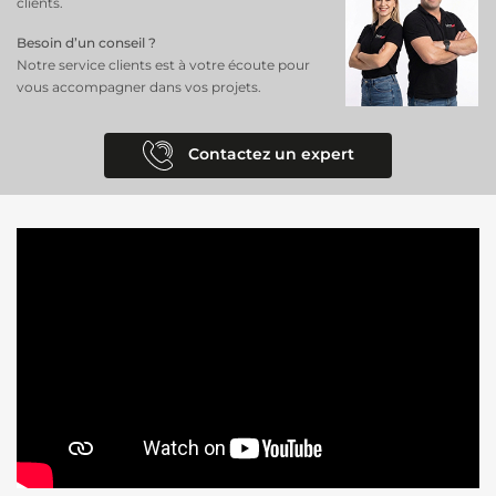
clients.
Besoin d’un conseil ?
Notre service clients est à votre écoute pour
vous accompagner dans vos projets.
Contactez un expert