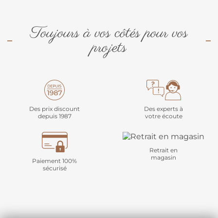
Toujours à vos côtés pour vos
projets
Des prix discount
Des experts à
depuis 1987
votre écoute
Retrait en
magasin
Paiement 100%
sécurisé