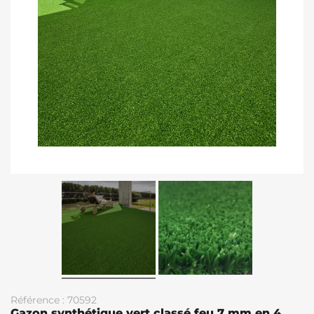
Référence : 70592
Gazon synthétique vert classé feu 7 mm en 4