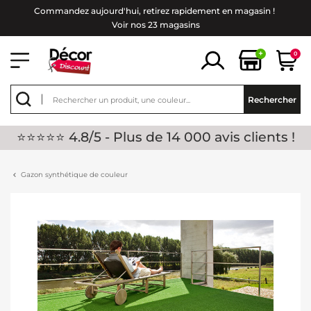
Commandez aujourd'hui, retirez rapidement en magasin !
Voir nos 23 magasins
+
0
Rechercher
⭐⭐⭐⭐⭐ 4.8/5 - Plus de 14 000 avis clients !
Gazon synthétique de couleur