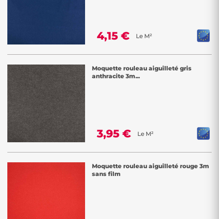
4,15 €
Le M²
Moquette rouleau aiguilleté gris
anthracite 3m...
3,95 €
Le M²
Moquette rouleau aiguilleté rouge 3m
sans film