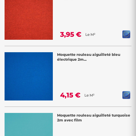
3,95 €
Le M²
Moquette rouleau aiguilleté bleu
électrique 2m...
4,15 €
Le M²
Moquette rouleau aiguilleté turquoise
2m avec film