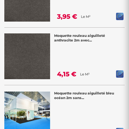
3,95 €
Le M²
Moquette rouleau aiguilleté
anthracite 2m avec...
4,15 €
Le M²
Moquette rouleau aiguilleté bleu
océan 2m sans...