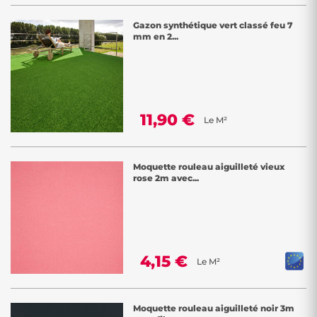
Gazon synthétique vert classé feu 7
mm en 2...
11,90 €
Le M²
Moquette rouleau aiguilleté vieux
rose 2m avec...
4,15 €
Le M²
Moquette rouleau aiguilleté noir 3m