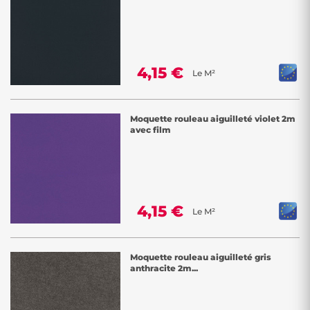
4,15 €
Le M²
Moquette rouleau aiguilleté violet 2m
avec film
4,15 €
Le M²
Moquette rouleau aiguilleté gris
anthracite 2m...