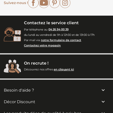
Suivez-nous !
Contactez le service client
Par téléphone au
04 26 94 00 39
du lundi au vendredi de 9h à 12h30 et de 13h30 à 17h
Par mail via
notre formulaire de contact
Contactez votre magasin
On recrute !
Découvrez nos offres
en cliquant ici

Besoin d'aide ?

Décor Discount