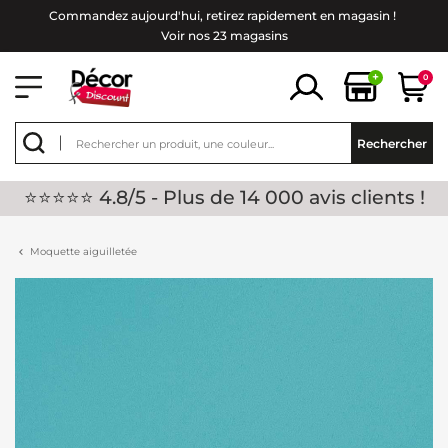
Commandez aujourd'hui, retirez rapidement en magasin !
Voir nos 23 magasins
+
0
Rechercher
⭐⭐⭐⭐⭐ 4.8/5 - Plus de 14 000 avis clients !
Moquette aiguilletée