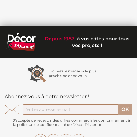
Depuis 1987
, à vos côtés pour tous
vos projets !
Trouvez le magasin le plus
proche de chez vous
Abonnez-vous à notre newsletter !
J'accepte de recevoir des offres commerciales conformément à
la politique de confidentialité de Décor Discount
Facebook
YouTube
Pinterest
Instagram