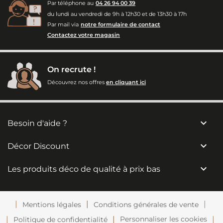
Par téléphone au
04 26 94 00 39
du lundi au vendredi de 9h à 12h30 et de 13h30 à 17h
Par mail via
notre formulaire de contact
Contactez votre magasin
On recrute !
Découvrez nos offres
en cliquant ici

Besoin d'aide ?

Décor Discount

Les produits déco de qualité à prix bas
Mentions légales
Conditions générales de vente
Personnaliser les cookies
Politique de confidentialité