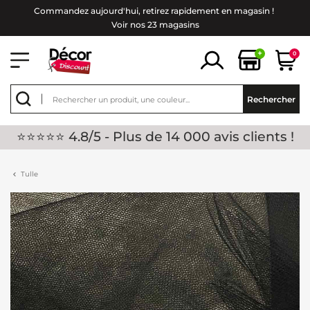
Commandez aujourd'hui, retirez rapidement en magasin !
Voir nos 23 magasins
+
0
Rechercher
⭐⭐⭐⭐⭐ 4.8/5 - Plus de 14 000 avis clients !
Tulle