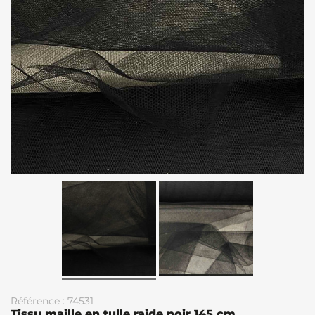
Référence : 74531
Tissu maille en tulle raide noir 145 cm