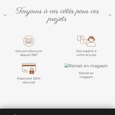
Toujours à vos côtés pour vos
projets
Des prix discount
Des experts à
depuis 1987
votre écoute
Retrait en
magasin
Paiement 100%
sécurisé