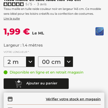
5
/
5
-
3
avis
Tissu maille en tulle raide couleur noir en largeur 145 cm. Ce modèle
sera idéal pour les loisirs créatifs ou la confection de costumes.
Lire la suite
1,99 €
Le ML
Largeur : 1.4 mètres
VOTRE LONGUEUR * :
Disponible en ligne et en retrait magasin
Ajouter au panier
Vérifier votre stock en magasin