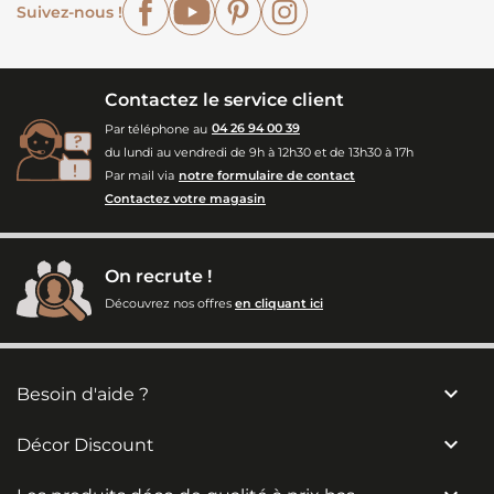
Suivez-nous !
Contactez le service client
Par téléphone au
04 26 94 00 39
du lundi au vendredi de 9h à 12h30 et de 13h30 à 17h
Par mail via
notre formulaire de contact
Contactez votre magasin
On recrute !
Découvrez nos offres
en cliquant ici

Besoin d'aide ?

Décor Discount