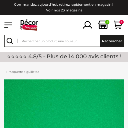
Commandez aujourd'hui, retirez rapidement en magasin !
Voir nos 23 magasins
+
0
Rechercher
⭐⭐⭐⭐⭐ 4.8/5 - Plus de 14 000 avis clients !
Moquette aiguilletée