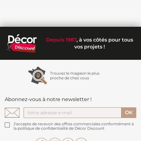
Depuis 1987
, à vos côtés pour tous
vos projets !
Trouvez le magasin le plus
proche de chez vous
Abonnez-vous à notre newsletter !
J'accepte de recevoir des offres commerciales conformément à
la politique de confidentialité de Décor Discount
Facebook
YouTube
Pinterest
Instagram