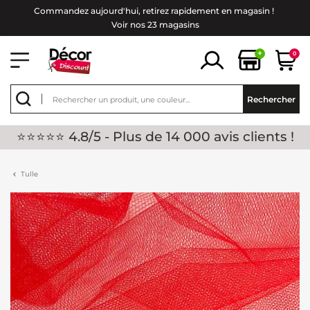
Commandez aujourd'hui, retirez rapidement en magasin !
Voir nos 23 magasins
+
0
Rechercher
⭐⭐⭐⭐⭐ 4.8/5 - Plus de 14 000 avis clients !
Tulle