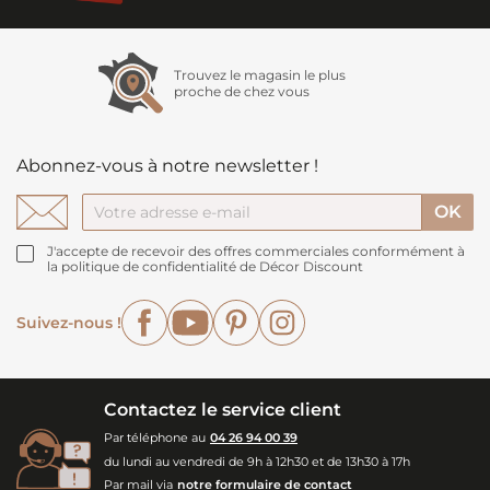
Trouvez le magasin le plus
proche de chez vous
Abonnez-vous à notre newsletter !
J'accepte de recevoir des offres commerciales conformément à
la politique de confidentialité de Décor Discount
Facebook
YouTube
Pinterest
Instagram
Suivez-nous !
Contactez le service client
Par téléphone au
04 26 94 00 39
du lundi au vendredi de 9h à 12h30 et de 13h30 à 17h
Par mail via
notre formulaire de contact