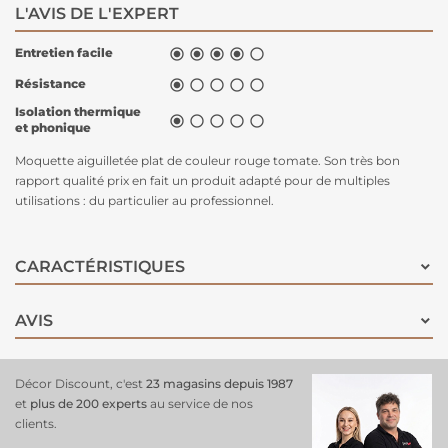
L'AVIS DE L'EXPERT
Entretien facile





Résistance





Isolation thermique





et phonique
Moquette aiguilletée plat de couleur rouge tomate. Son très bon
rapport qualité prix en fait un produit adapté pour de multiples
utilisations : du particulier au professionnel.
CARACTÉRISTIQUES
AVIS
Décor Discount, c'est
23 magasins depuis 1987
et
plus de 200 experts
au service de nos
clients.