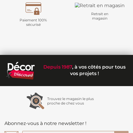
Retrait en
magasin
Paiement 100%
sécurisé
Depuis 1987
, à vos côtés pour tous
vos projets !
Trouvez le magasin le plus
proche de chez vous
Abonnez-vous à notre newsletter !