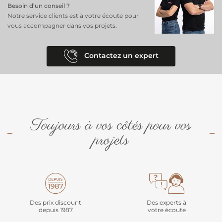
Besoin d’un conseil ?
Notre service clients est à votre écoute pour
vous accompagner dans vos projets.
Contactez un expert
Toujours à vos côtés pour vos
projets
Des prix discount
Des experts à
depuis 1987
votre écoute