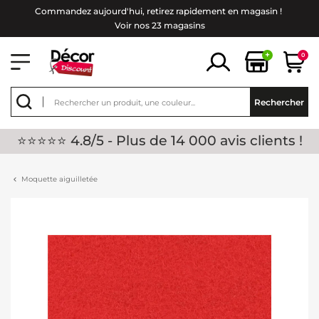
Commandez aujourd'hui, retirez rapidement en magasin !
Voir nos 23 magasins
+
0
Rechercher
⭐⭐⭐⭐⭐ 4.8/5 - Plus de 14 000 avis clients !
Moquette aiguilletée