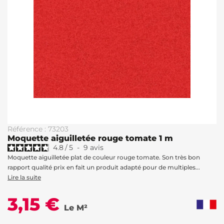
Référence : 73203
Moquette aiguilletée rouge tomate 1 m
4.8
/
5
-
9
avis
Moquette aiguilletée plat de couleur rouge tomate. Son très bon
rapport qualité prix en fait un produit adapté pour de multiples...
Lire la suite
3,15 €
Le M²