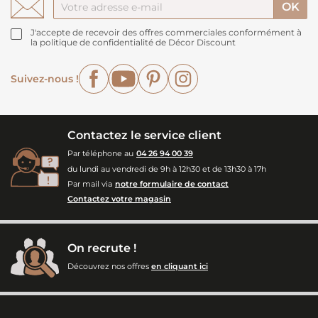
J'accepte de recevoir des offres commerciales conformément à
la politique de confidentialité de Décor Discount
Facebook
YouTube
Pinterest
Instagram
Suivez-nous !
Contactez le service client
Par téléphone au
04 26 94 00 39
du lundi au vendredi de 9h à 12h30 et de 13h30 à 17h
Par mail via
notre formulaire de contact
Contactez votre magasin
On recrute !
Découvrez nos offres
en cliquant ici