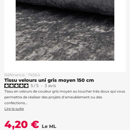
Référence : 74564
Tissu velours uni gris moyen 150 cm
5
/
5
-
3
avis
Tissu en velours de couleur gris moyen au toucher très doux qui vous
permettra de réaliser des projets d'ameublement ou des
confections...
Lire la suite
4,20 €
Le ML