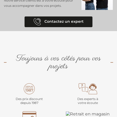
Notre service clients est à votre écoute pour
vous accompagner dans vos projets.
Contactez un expert
Toujours à vos côtés pour vos
projets
Des prix discount
Des experts à
depuis 1987
votre écoute