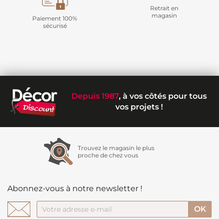
Retrait en
magasin
Paiement 100%
sécurisé
Depuis 1987
, à vos côtés pour tous
vos projets !
Trouvez le magasin le plus
proche de chez vous
Abonnez-vous à notre newsletter !