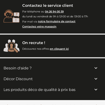
Contactez le service client
Par téléphone au
04 26 94 00 39
du lundi au vendredi de 9h à 12h30 et de 13h30 à 17h
Par mail via
notre formulaire de contact
Contactez votre magasin
On recrute !
Découvrez nos offres
en cliquant ici

Besoin d'aide ?

Décor Discount

Les produits déco de qualité à prix bas