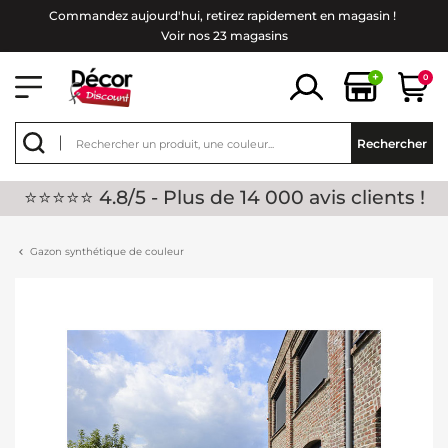
Commandez aujourd'hui, retirez rapidement en magasin !
Voir nos 23 magasins
+
0
Rechercher
⭐⭐⭐⭐⭐ 4.8/5 - Plus de 14 000 avis clients !
Gazon synthétique de couleur