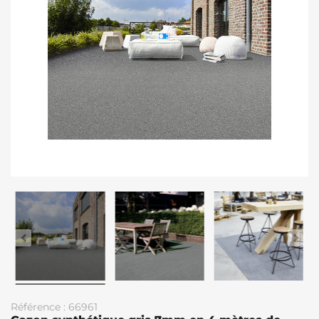
Référence : 66961