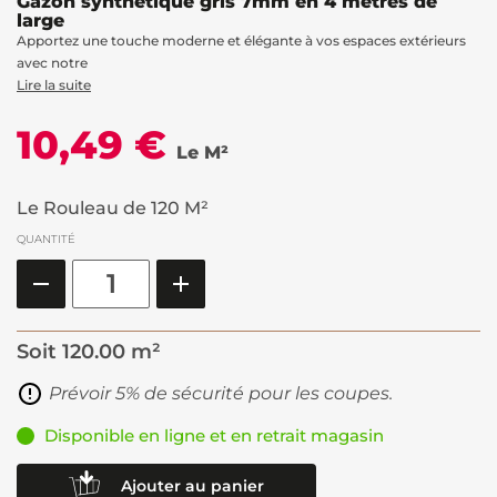
Gazon synthétique gris 7mm en 4 mètres de
large
Apportez une touche moderne et élégante à vos espaces extérieurs
avec notre
Lire la suite
10,49 €
Le M²
Le Rouleau de 120 M²
QUANTITÉ
Soit
120.00 m²
Prévoir 5% de sécurité pour les coupes.
Disponible en ligne et en retrait magasin
Ajouter au panier