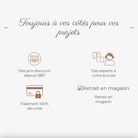
Toujours à vos côtés pour vos
projets
Des prix discount
Des experts à
depuis 1987
votre écoute
Retrait en
magasin
Paiement 100%
sécurisé