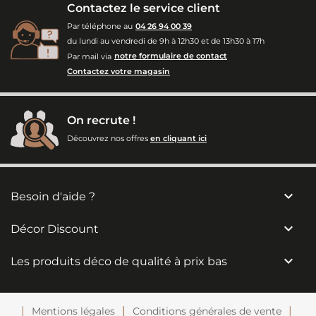
Contactez le service client
Par téléphone au
04 26 94 00 39
du lundi au vendredi de 9h à 12h30 et de 13h30 à 17h
Par mail via
notre formulaire de contact
Contactez votre magasin
On recrute !
Découvrez nos offres
en cliquant ici

Besoin d'aide ?

Décor Discount

Les produits déco de qualité à prix bas
Mentions légales
Conditions générales de vente