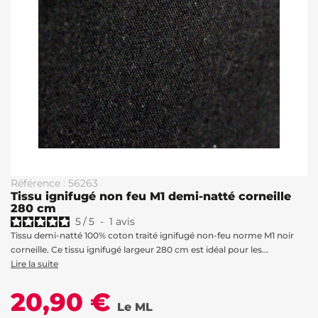
Référence : 56263
Tissu ignifugé non feu M1 demi-natté corneille
280 cm
5
/
5
-
1
avis
Tissu demi-natté 100% coton traité ignifugé non-feu norme M1 noir
corneille. Ce tissu ignifugé largeur 280 cm est idéal pour les...
Lire la suite
20,90 €
Le ML