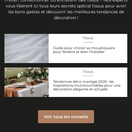
choisir, confectionner ou entretenir des tissus ? Nos experts
vous libèrent ici tous leurs secrets spécial tissus pour avoir
les bons gestes et découvrir les meilleures tendances de
décoration !
Tissus
Guide pour choisir sa moustiquaire
pour fenêtre et bien l’installer
Tissus
Tendances déco mariage 2026 : les
inspirations incontournables pour une
décoration élégante et actuelle
Voir tous les conseils