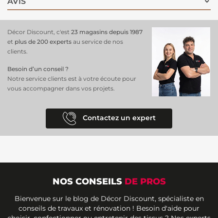
AVIS
Décor Discount, c'est
23 magasins depuis 1987
et
plus de 200 experts
au service de nos
clients.
Besoin d’un conseil ?
Notre service clients est à votre écoute pour
vous accompagner dans vos projets.
Contactez un expert
NOS CONSEILS
DE PROS
Bienvenue sur le blog de Décor Discount, spécialiste en
conseils de travaux et rénovation ! Besoin d'aide pour