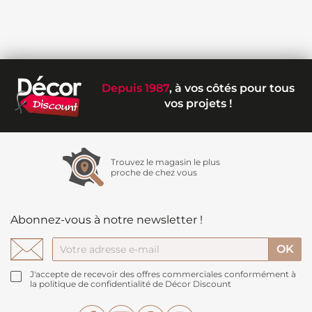
Depuis 1987
, à vos côtés pour tous
vos projets !
Trouvez le magasin le plus
proche de chez vous
Abonnez-vous à notre newsletter !
J'accepte de recevoir des offres commerciales conformément à
la politique de confidentialité de Décor Discount
Facebook
YouTube
Pinterest
Instagram