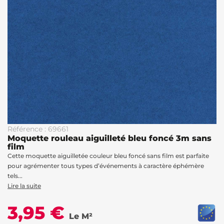
Référence : 69661
Moquette rouleau aiguilleté bleu foncé 3m sans
film
Cette moquette aiguilletée couleur bleu foncé sans film est parfaite
pour agrémenter tous types d’événements à caractère éphémère
tels...
Lire la suite
3,95 €
Le M²