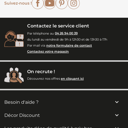
Suivez-nous !
Contactez le service client
Par téléphone au
04 26 94 00 39
du lundi au vendredi de 9h à 12h30 et de 13h30 à 17h
Par mail via
notre formulaire de contact
Contactez votre magasin
On recrute !
Découvrez nos offres
en cliquant ici

Besoin d'aide ?

Décor Discount