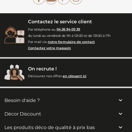
Contactez le service client
Par téléphone au
04 26 94 00 39
du lundi au vendredi de 9h à 12h30 et de 13h30 à 17h
Par mail via
notre formulaire de contact
Contactez votre magasin
On recrute !
Découvrez nos offres
en cliquant ici

Besoin d'aide ?

Décor Discount

Les produits déco de qualité à prix bas