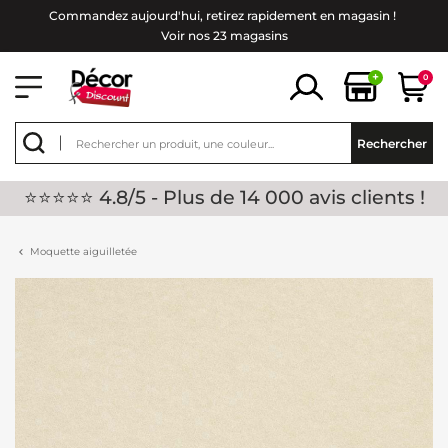
Commandez aujourd'hui, retirez rapidement en magasin !
Voir nos 23 magasins
+
0
Rechercher
⭐⭐⭐⭐⭐ 4.8/5 - Plus de 14 000 avis clients !
Moquette aiguilletée