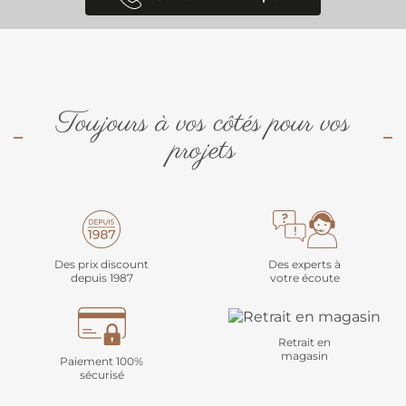
Toujours à vos côtés pour vos
projets
Des prix discount
Des experts à
depuis 1987
votre écoute
Retrait en
magasin
Paiement 100%
sécurisé