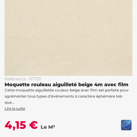
Référence : 67731
Moquette rouleau aiguilleté beige 4m avec film
Cette moquette aiguilletée couleur beige avec film est parfaite pour
agrémenter tous types d’événements à caractère éphémère tels
que...
Lire la suite
4,15 €
Le M²