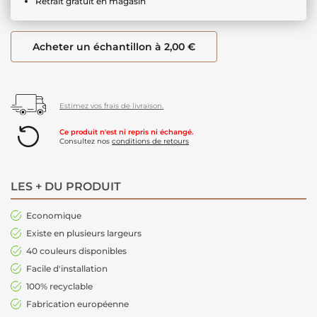
Retrait gratuit en magasin
Acheter un échantillon à 2,00 €
Estimez vos frais de livraison.
Ce produit n'est ni repris ni échangé.
Consultez nos
conditions de retours
LES + DU PRODUIT
Economique
Existe en plusieurs largeurs
40 couleurs disponibles
Facile d'installation
100% recyclable
Fabrication européenne