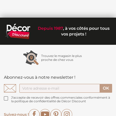
Depuis 1987
, à vos côtés pour tous
vos projets !
Trouvez le magasin le plus
proche de chez vous
Abonnez-vous à notre newsletter !
J'accepte de recevoir des offres commerciales conformément à
la politique de confidentialité de Décor Discount
Facebook
YouTube
Pinterest
Instagram
Suivez-nous !