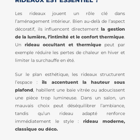
RIDEAUX EST ESSENTIEL ?
Les rideaux jouent un rôle clé dans
l’aménagement intérieur. Bien au-delà de l’aspect
décoratif, ils influencent directement
la gestion
de la lumière, l’intimité et le confort thermique
.
Un
rideau occultant et thermique
peut par
exemple réduire les pertes de chaleur en hiver et
limiter la surchauffe en été.
Sur le plan esthétique, les rideaux structurent
l’espace :
ils accentuent la hauteur sous
plafond
, habillent une baie vitrée ou adoucissent
une pièce trop lumineuse. Dans un salon, un
mauvais choix peut déséquilibrer l’ambiance,
tandis qu’un rideau adapté renforce
immédiatement le style :
rideau moderne,
classique ou déco.