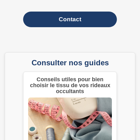
Contact
Consulter nos guides
Conseils utiles pour bien
choisir le tissu de vos rideaux
occultants