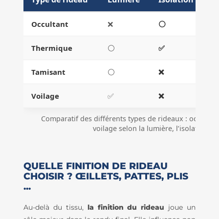
Occultant
❌
⚪
✅
Thermique
⚪
✅
✅
Tamisant
⚪
❌
Voilage
✅
❌
❌
Comparatif des différents types de rideaux : occultan
voilage selon la lumière, l’isolation et 
QUELLE FINITION DE RIDEAU
CHOISIR ? ŒILLETS, PATTES, PLIS
...
Au-delà du tissu,
la finition du rideau
joue un