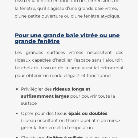
tissu et la finition en fonction des dimensions de
la fenêtre, qu’il s’agisse d’une grande baie vitrée,
d’une petite ouverture ou d’une fenêtre atypique.
Pour une grande baie vitrée ou une
grande fenêtre
Les grandes surfaces vitrées nécessitent des
rideaux capables d’habiller l’espace sans l’alourdir.
Le choix du tissu et de la largeur est ici primordial
pour obtenir un rendu élégant et fonctionnel.
Privilégier des
rideaux longs et
suffisamment larges
pour couvrir toute la
surface
Opter pour des tissus
épais ou doublés
(rideau occultant ou thermique) afin de mieux
gérer la lumière et la température
Choisir une
finition à œillets
, qui assure une