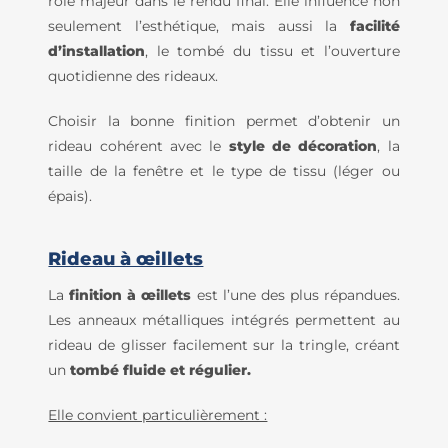
rôle majeur dans le rendu final. Elle influence non
seulement l’esthétique, mais aussi la
facilité
d’installation
, le tombé du tissu et l’ouverture
quotidienne des rideaux.
Choisir la bonne finition permet d’obtenir un
rideau cohérent avec le
style de décoration
, la
taille de la fenêtre et le type de tissu (léger ou
épais).
Rideau à œillets
La
finition à œillets
est l’une des plus répandues.
Les anneaux métalliques intégrés permettent au
rideau de glisser facilement sur la tringle, créant
un
tombé fluide et régulier.
Elle convient particulièrement :