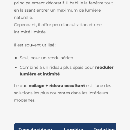
principalement décoratif. Il habille la fenêtre tout
en laissant entrer un maximum de lumière
naturelle.
Cependant, il offre peu d’occultation et une
intimité limitée.
Il est souvent utilisé :
Seul, pour un rendu aérien
Combiné à un rideau plus épais pour
moduler
lumière et intimité
Le duo
voilage + rideau occultant
est l’une des
solutions les plus courantes dans les intérieurs
modernes.
Type de rideau
Lumière
Isolation
I