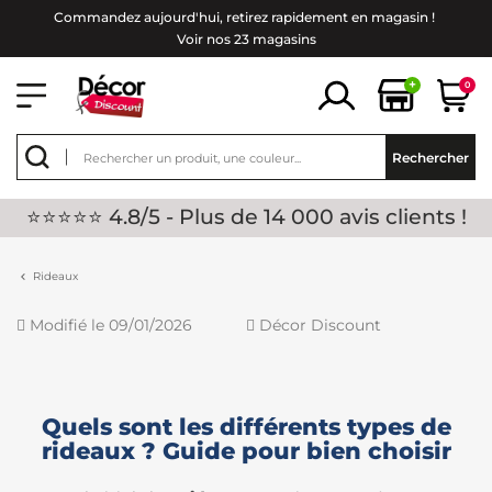
Commandez aujourd'hui, retirez rapidement en magasin !
Voir nos 23 magasins
+
0
Rechercher
⭐⭐⭐⭐⭐ 4.8/5 - Plus de 14 000 avis clients !
Rideaux
Modifié le 09/01/2026
Décor Discount
Quels sont les différents types de
rideaux ? Guide pour bien choisir