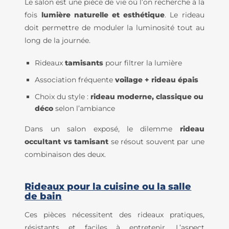
Le salon est une pièce de vie où l’on recherche à la
fois
lumière naturelle et esthétique
. Le rideau
doit permettre de moduler la luminosité tout au
long de la journée.
Rideaux
tamisants
pour filtrer la lumière
Association fréquente
voilage + rideau épais
Choix du style :
rideau moderne, classique ou
déco
selon l’ambiance
Dans un salon exposé, le dilemme
rideau
occultant vs tamisant
se résout souvent par une
combinaison des deux.
Rideaux pour la cuisine ou la salle
de bain
Ces pièces nécessitent des rideaux pratiques,
résistants et faciles à entretenir. L’aspect