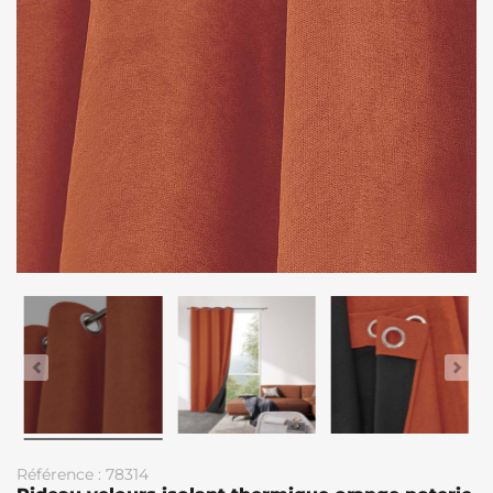
Référence : 78314