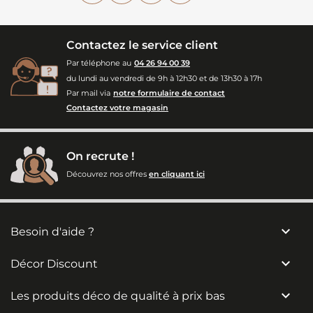
Contactez le service client
Par téléphone au
04 26 94 00 39
du lundi au vendredi de 9h à 12h30 et de 13h30 à 17h
Par mail via
notre formulaire de contact
Contactez votre magasin
On recrute !
Découvrez nos offres
en cliquant ici

Besoin d'aide ?

Décor Discount

Les produits déco de qualité à prix bas