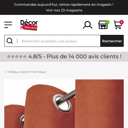
Commandez aujourd'hui, retirez rapidement en magasin !
Voir nos 23 magasins
+
0
Rechercher
⭐⭐⭐⭐⭐ 4.8/5 - Plus de 14 000 avis clients !
Rideau isolant thermique