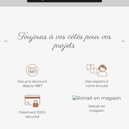
Toujours à vos côtés pour vos
projets
Des prix discount
Des experts à
depuis 1987
votre écoute
Retrait en
magasin
Paiement 100%
sécurisé