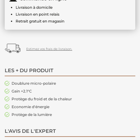
Livraison à domicile
Livraison en point relais
Retrait gratuit en magasin
Estimez vos frais de livraison.
LES + DU PRODUIT
Doublure micro-polaire
Gain +2.1°C
Protège du froid et de la chaleur
Economie d'énergie
Protège de la lumière
L'AVIS DE L'EXPERT