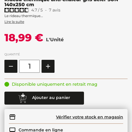
140x250 cm
4.7
/
5
-
7
avis
Le rideau thermique...
Lire la suite
18,99 €
L'Unité
QUANTITÉ
Disponible uniquement en retrait mag
Ajouter au panier
Vérifier votre stock en magasin
Commande en ligne