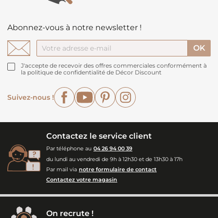
Abonnez-vous à notre newsletter !
J'accepte de recevoir des offres commerciales conformément à
la politique de confidentialité de Décor Discount
Facebook
YouTube
Pinterest
Instagram
Suivez-nous !
Contactez le service client
Par téléphone au
04 26 94 00 39
du lundi au vendredi de 9h à 12h30 et de 13h30 à 17h
Par mail via
notre formulaire de contact
Contactez votre magasin
On recrute !