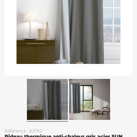
Référence : 63762
Rideau thermique anti-chaleur gris acier SUN