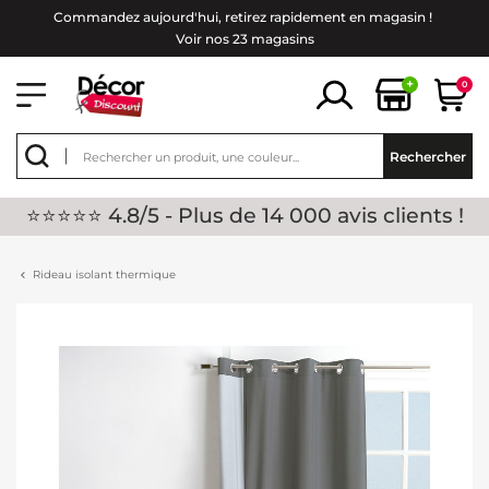
Commandez aujourd'hui, retirez rapidement en magasin !
Voir nos 23 magasins
+
0
Rechercher
⭐⭐⭐⭐⭐ 4.8/5 - Plus de 14 000 avis clients !
Rideau isolant thermique