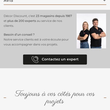
AVIS
Couleur :
Blanc, une teinte lumineuse et sobre
Décor Discount, c'est
23 magasins depuis 1987
et
plus de 200 experts
au service de nos
clients.
Besoin d’un conseil ?
Notre service clients est à votre écoute pour
vous accompagner dans vos projets.
Contactez un expert
Toujours à vos côtés pour vos
projets