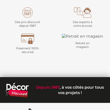
Des prix discount
Des experts à
depuis 1987
votre écoute
Retrait en
magasin
Paiement 100%
sécurisé
Depuis 1987
, à vos côtés pour tous
vos projets !