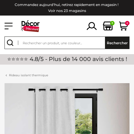
Commandez aujourd'hui, retirez rapidement en magasin !
Voir nos 23 magasins
+
0
Rechercher
⭐⭐⭐⭐⭐ 4.8/5 - Plus de 14 000 avis clients !
Rideau isolant thermique