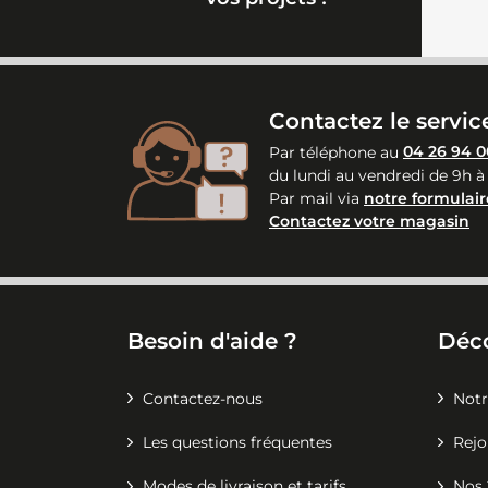
Contactez le service
Par téléphone au
04 26 94 0
du lundi au vendredi de 9h à
Par mail via
notre formulair
Contactez votre magasin
Besoin d'aide ?
Déc
Contactez-nous
Notr
Les questions fréquentes
Rejo
Modes de livraison et tarifs
Nos 