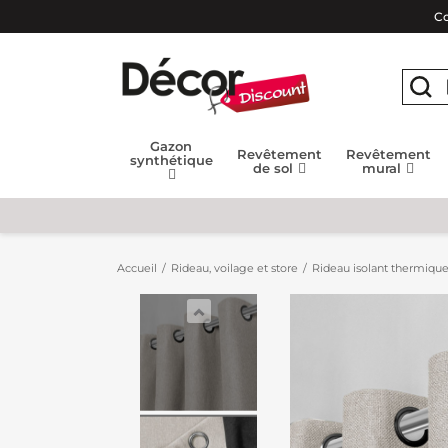
Co
Gazon
Revêtement
Revêtement
synthétique
de sol
mural
Accueil
Rideau, voilage et store
Rideau isolant thermiqu