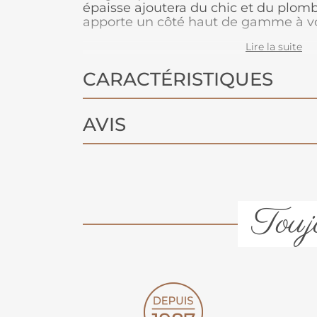
épaisse ajoutera du chic et du plom
apporte un côté haut de gamme à vot
rideau vous protégera et vous isol
Lire la suite
froid.
CARACTÉRISTIQUES
AVIS
Toujo