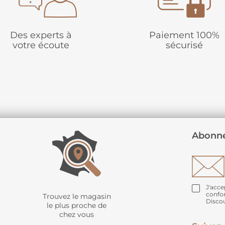
Des experts à
Paiement 100%
votre écoute
sécurisé
Abonne
J'acce
confo
Trouvez le magasin
Disco
le plus proche de
chez vous