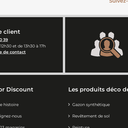
Suivez-
 client
0 39
 12h30 et de 13h30 à 17h
e de contact
or Discount
Les produits déco de
e histoire
Gazon synthétique
ignez-nous
Revêtement de sol
23 magasins
Peinture