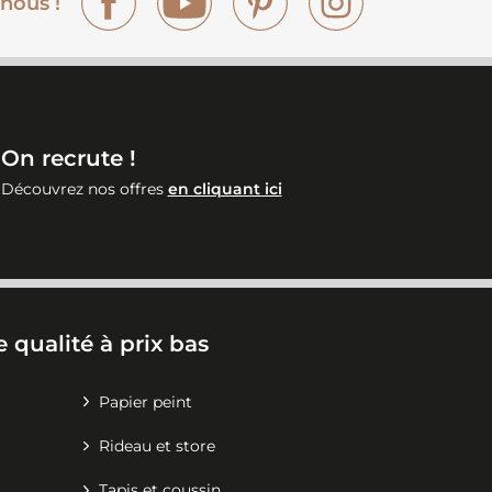
nous !
On recrute !
Découvrez nos offres
en cliquant ici
 qualité à prix bas
Papier peint
Rideau et store
Tapis et coussin