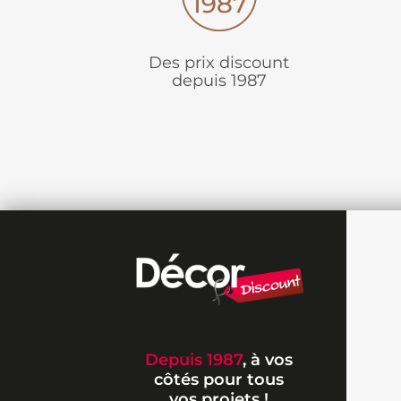
Des prix discount
depuis 1987
Depuis 1987
, à vos
côtés pour tous
vos projets !