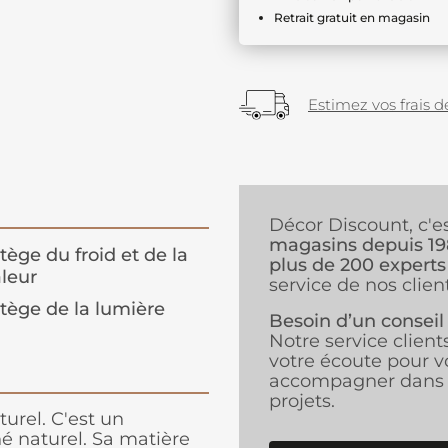
Retrait gratuit en magasin
Estimez vos frais de
Décor Discount, c'e
magasins depuis 1
tège du froid et de la
plus de 200 experts
leur
service de nos client
tège de la lumière
Besoin d’un conseil
Notre service client
votre écoute pour v
accompagner dans 
projets.
urel. C'est un
né naturel. Sa matière