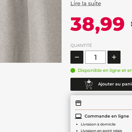
Lire la suite
38,99
QUANTITÉ
Disponible en ligne et e
Ajouter au pani
Commande en ligne
Livraison à domicile
Livraison en point relais