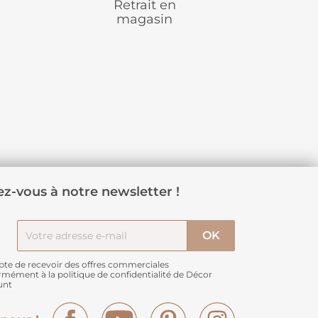
Retrait en
magasin
z-vous à notre newsletter !
pte de recevoir des offres commerciales
rmément à
la politique de confidentialité de Décor
unt
Facebook
YouTube
Pinterest
Instagram