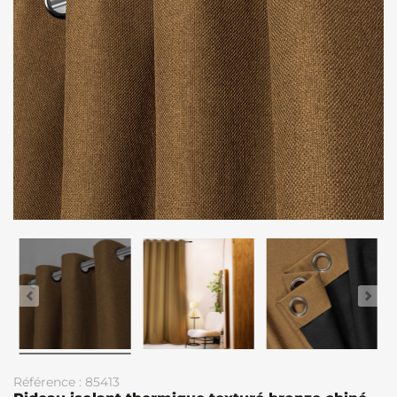
Référence : 85413