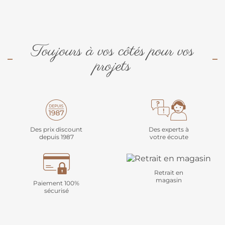
Toujours à vos côtés pour vos
projets
Des prix discount
Des experts à
depuis 1987
votre écoute
Retrait en
magasin
Paiement 100%
sécurisé