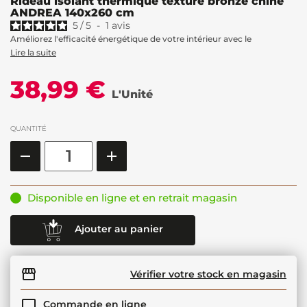
Rideau isolant thermique texturé bronze chiné
ANDREA 140x260 cm
5
/
5
-
1
avis
Améliorez l'efficacité énergétique de votre intérieur avec le
Lire la suite
38,99 €
L'Unité
QUANTITÉ
Disponible en ligne et en retrait magasin
Ajouter au panier
Vérifier votre stock en magasin
Commande en ligne