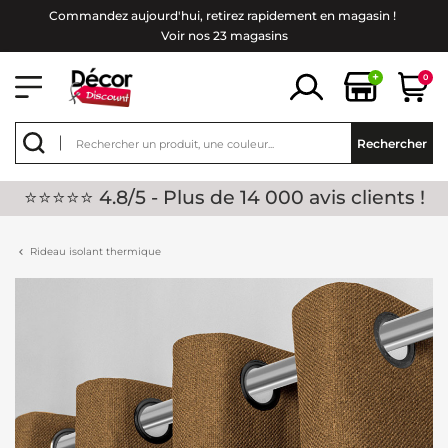
Commandez aujourd'hui, retirez rapidement en magasin !
Voir nos 23 magasins
+
0
Rechercher
⭐⭐⭐⭐⭐ 4.8/5 - Plus de 14 000 avis clients !
Rideau isolant thermique