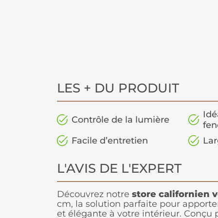
LES + DU PRODUIT
Idé
Contrôle de la lumière
fen
Facile d’entretien
Lar
L'AVIS DE L'EXPERT
Découvrez notre
store californien v
cm, la solution parfaite pour appor
et élégante à votre intérieur. Conçu 