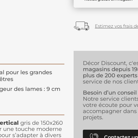
Estimez vos frais de
Décor Discount, c'e
magasins depuis 1
al pour les grandes
plus de 200 experts
êtres
service de nos client
geur des lames : 9 cm
Besoin d’un conseil
Notre service client
votre écoute pour v
accompagner dans 
projets.
ertical
gris de 150x260
ter une touche moderne
pour s’adapter à divers
Contactez un