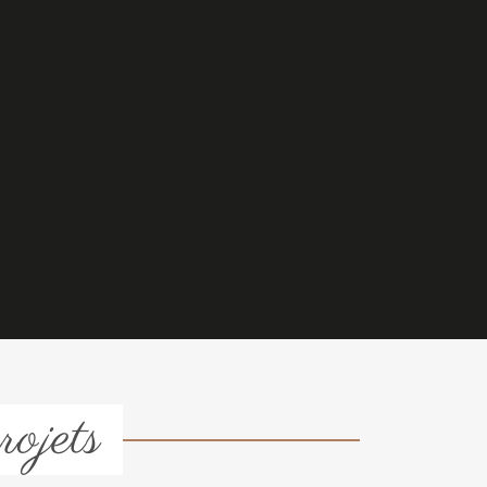
rojets