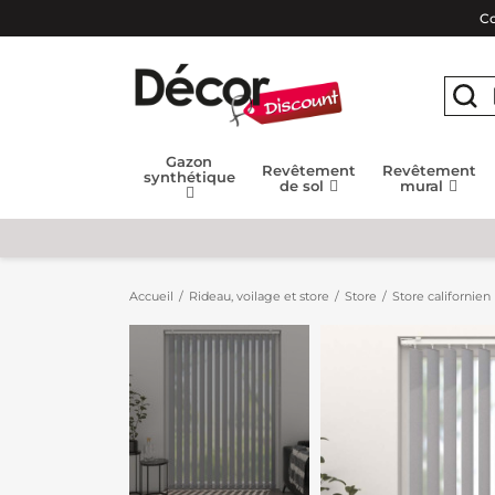
Co
Gazon
Revêtement
Revêtement
synthétique
de sol
mural
Accueil
Rideau, voilage et store
Store
Store californien