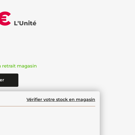
 €
L'Unité
n retrait magasin
er
Vérifier votre stock en magasin