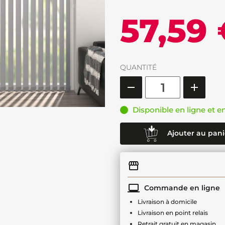
57,59
QUANTITÉ
Disponible en ligne et e
Ajouter au pani
Commande en ligne
Livraison à domicile
Livraison en point relais
Retrait gratuit en magasin