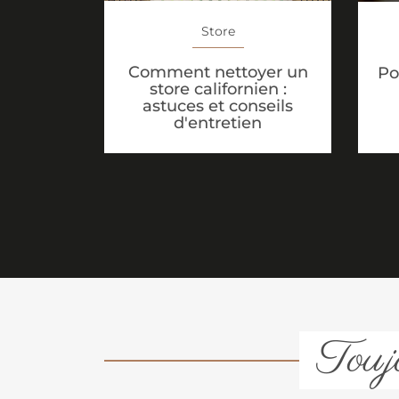
Store
Comment nettoyer un
Po
store californien :
astuces et conseils
d'entretien
Toujo