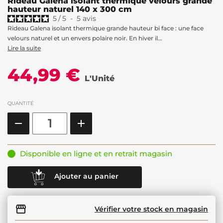
Rideau Galena isolant thermique velours grande
hauteur naturel 140 x 300 cm
5
/
5
-
5
avis
Rideau Galena isolant thermique grande hauteur bi face : une face
velours naturel et un envers polaire noir. En hiver il...
Lire la suite
44,99 €
L'Unité
QUANTITÉ
Disponible en ligne et en retrait magasin
Ajouter au panier
Vérifier votre stock en magasin