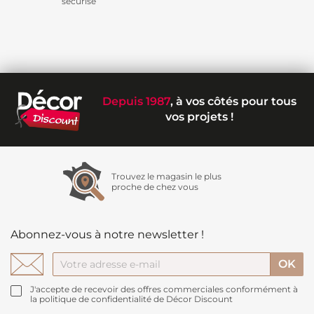
sécurisé
Depuis 1987
, à vos côtés pour tous
vos projets !
Trouvez le magasin le plus
proche de chez vous
Abonnez-vous à notre newsletter !
J'accepte de recevoir des offres commerciales conformément à
la politique de confidentialité de Décor Discount