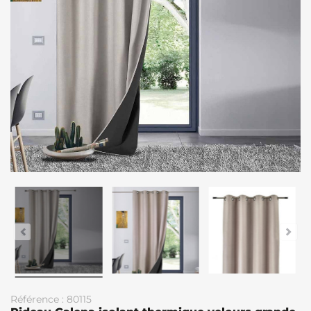
Référence : 80115