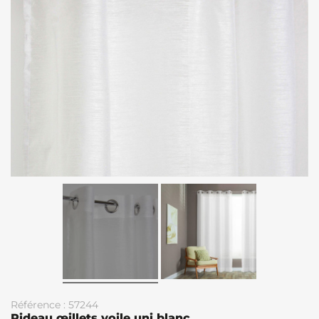
Référence : 57244
Rideau œillets voile uni blanc