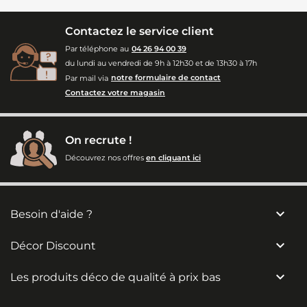
Contactez le service client
Par téléphone au
04 26 94 00 39
du lundi au vendredi de 9h à 12h30 et de 13h30 à 17h
Par mail via
notre formulaire de contact
Contactez votre magasin
On recrute !
Découvrez nos offres
en cliquant ici

Besoin d'aide ?

Décor Discount

Les produits déco de qualité à prix bas