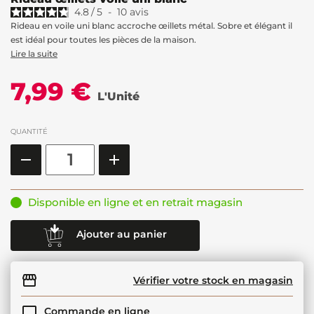
4.8
/
5
-
10
avis
Rideau en voile uni blanc accroche œillets métal. Sobre et élégant il
est idéal pour toutes les pièces de la maison.
Lire la suite
7,99 €
L'Unité
QUANTITÉ
Disponible en ligne et en retrait magasin
Ajouter au panier
Vérifier votre stock en magasin
Commande en ligne