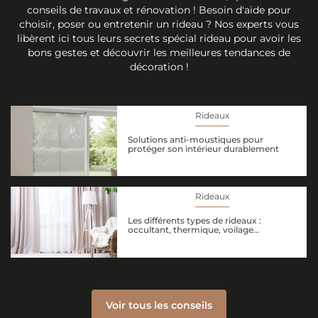
conseils de travaux et rénovation ! Besoin d'aide pour
choisir, poser ou entretenir un rideau ? Nos experts vous
libèrent ici tous leurs secrets spécial rideau pour avoir les
bons gestes et découvrir les meilleures tendances de
décoration !
Rideaux
Solutions anti-moustiques pour
protéger son intérieur durablement
Rideaux
Les différents types de rideaux :
occultant, thermique, voilage…
Voir tous les conseils