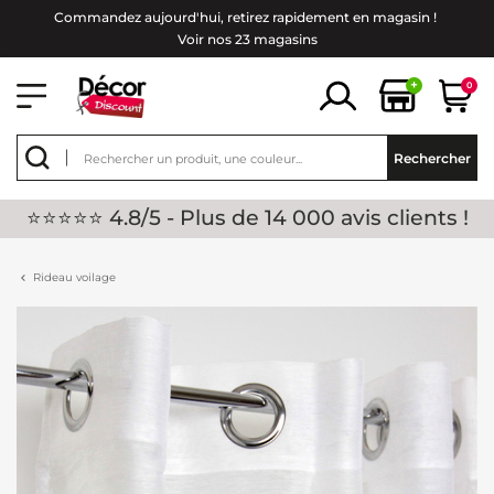
Commandez aujourd'hui, retirez rapidement en magasin !
Voir nos 23 magasins
+
0
Rechercher
⭐⭐⭐⭐⭐ 4.8/5 - Plus de 14 000 avis clients !
Rideau voilage