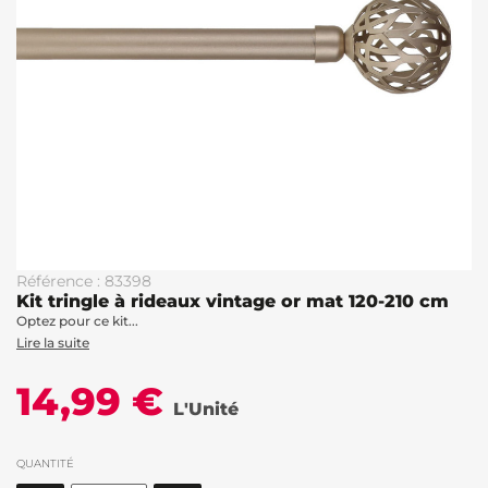
Référence : 83398
Kit tringle à rideaux vintage or mat 120-210 cm
Optez pour ce kit...
Lire la suite
14,99 €
L'Unité
QUANTITÉ