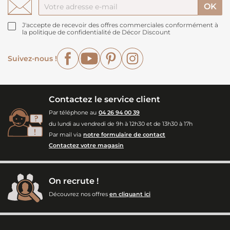
J'accepte de recevoir des offres commerciales conformément à
la politique de confidentialité de Décor Discount
Facebook
YouTube
Pinterest
Instagram
Suivez-nous !
Contactez le service client
Par téléphone au
04 26 94 00 39
du lundi au vendredi de 9h à 12h30 et de 13h30 à 17h
Par mail via
notre formulaire de contact
Contactez votre magasin
On recrute !
Découvrez nos offres
en cliquant ici