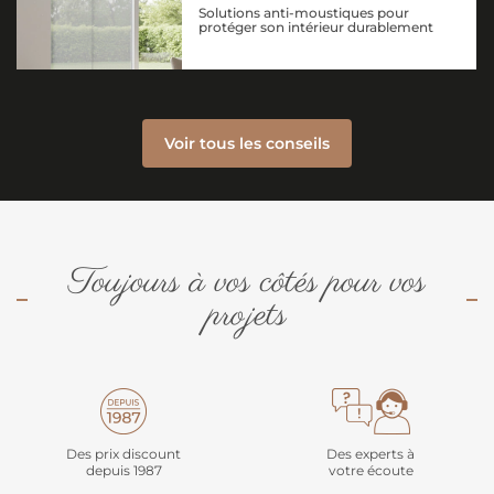
Solutions anti-moustiques pour
protéger son intérieur durablement
Voir tous les conseils
Toujours à vos côtés pour vos
projets
Des prix discount
Des experts à
depuis 1987
votre écoute