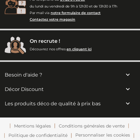
du lundi au vendredi de 9h à 12h30 et de 13h30 à 17h
Par mail via
notre formulaire de contact
Contactez votre magasin
On recrute !
Découvrez nos offres
en cliquant ici

Besoin d'aide ?

Décor Discount

Les produits déco de qualité à prix bas
Mentions légales
Conditions générales de vente
Personnaliser les cookies
Politique de confidentialité