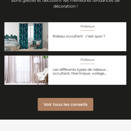
bons gestes et découvrir les meilleures tendances de
décoration !
Rideaux
Rideau occultant : c’est quoi ?
Rideaux
Les différents types de rideaux :
occultant, thermique, voilage…
Voir tous les conseils