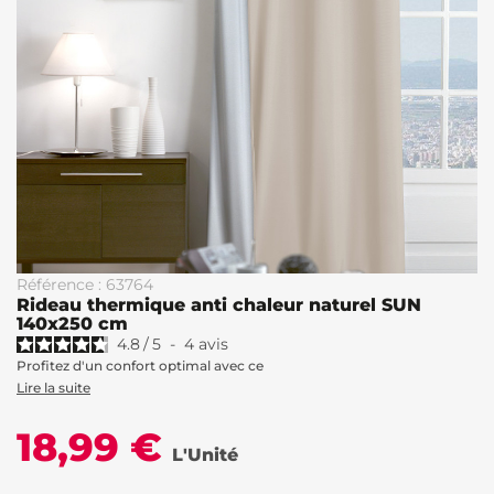
Référence : 63764
Rideau thermique anti chaleur naturel SUN
140x250 cm
4.8
/
5
-
4
avis
Profitez d'un confort optimal avec ce
Lire la suite
18,99 €
L'Unité