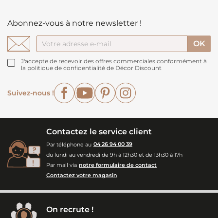
Abonnez-vous à notre newsletter !
J'accepte de recevoir des offres commerciales conformément à
la politique de confidentialité de Décor Discount
Facebook
YouTube
Pinterest
Instagram
Suivez-nous !
Contactez le service client
Par téléphone au
04 26 94 00 39
du lundi au vendredi de 9h à 12h30 et de 13h30 à 17h
Par mail via
notre formulaire de contact
Contactez votre magasin
On recrute !