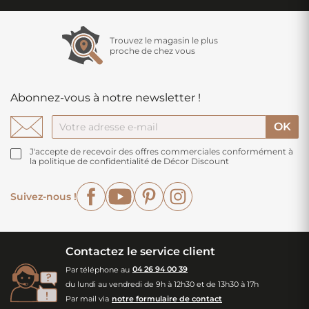
Trouvez le magasin le plus
proche de chez vous
Abonnez-vous à notre newsletter !
J'accepte de recevoir des offres commerciales conformément à
la politique de confidentialité de Décor Discount
Facebook
YouTube
Pinterest
Instagram
Suivez-nous !
Contactez le service client
Par téléphone au
04 26 94 00 39
du lundi au vendredi de 9h à 12h30 et de 13h30 à 17h
Par mail via
notre formulaire de contact