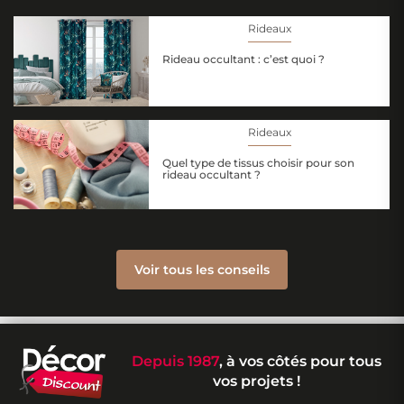
Rideaux
Rideau occultant : c’est quoi ?
Rideaux
Quel type de tissus choisir pour son
rideau occultant ?
Voir tous les conseils
Depuis 1987
, à vos côtés pour tous
vos projets !