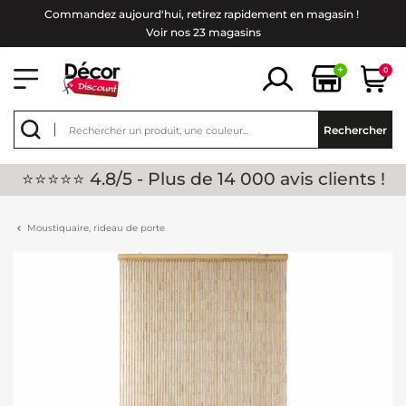
Commandez aujourd'hui, retirez rapidement en magasin !
Voir nos 23 magasins
+
0
Rechercher
⭐⭐⭐⭐⭐ 4.8/5 - Plus de 14 000 avis clients !
Moustiquaire, rideau de porte