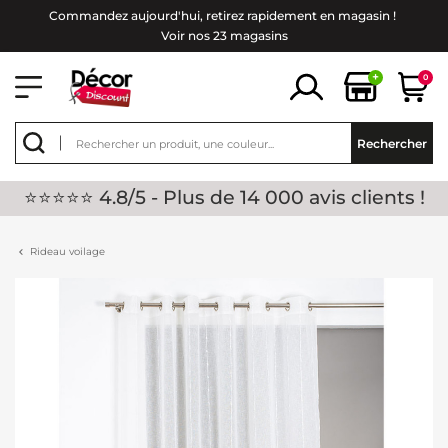
Commandez aujourd'hui, retirez rapidement en magasin !
Voir nos 23 magasins
+
0
Rechercher
⭐⭐⭐⭐⭐ 4.8/5 - Plus de 14 000 avis clients !
Rideau voilage