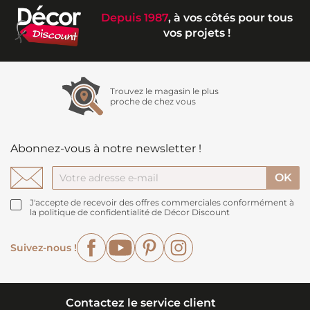
Depuis 1987
, à vos côtés pour tous
vos projets !
Trouvez le magasin le plus
proche de chez vous
Abonnez-vous à notre newsletter !
J'accepte de recevoir des offres commerciales conformément à
la politique de confidentialité de Décor Discount
Facebook
YouTube
Pinterest
Instagram
Suivez-nous !
Contactez le service client