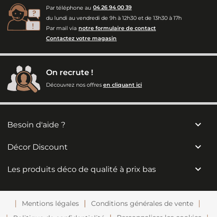
Par téléphone au
04 26 94 00 39
du lundi au vendredi de 9h à 12h30 et de 13h30 à 17h
Par mail via
notre formulaire de contact
Contactez votre magasin
On recrute !
Découvrez nos offres
en cliquant ici

Besoin d'aide ?

Décor Discount

Les produits déco de qualité à prix bas
Mentions légales
Conditions générales de vente