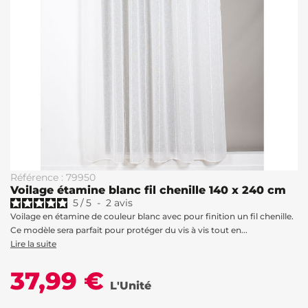
Référence : 79950
Voilage étamine blanc fil chenille 140 x 240 cm
5
/
5
-
2
avis
Voilage en étamine de couleur blanc avec pour finition un fil chenille.
Ce modèle sera parfait pour protéger du vis à vis tout en...
Lire la suite
37,99 €
L'Unité