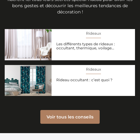
bons gestes et découvrir les meilleures tendances de
décoration !
Rideaux
Les différents types de rideaux :
occultant, thermique, voilage…
Rideaux
Rideau occultant : c’est quoi ?
Voir tous les conseils