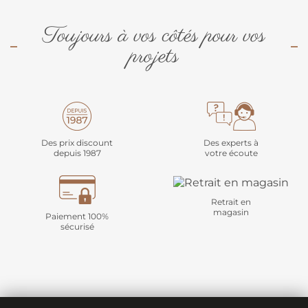
Toujours à vos côtés pour vos
projets
Des prix discount
Des experts à
depuis 1987
votre écoute
Retrait en
magasin
Paiement 100%
sécurisé