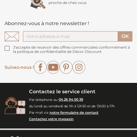
proche de chez vous
Abonnez-vous à notre newsletter !
J'accepte de recevoir des offres commerciales conformément à
la politique de confidentialité de Décor Discount
Facebook
YouTube
Pinterest
Instagram
Suivez-nous !
Contactez le service client
Par téléphone au
04 26 94 00 39
du lundi au vendredi de 9h à 12h30 et de 13h30 à 17h
Par mail via
notre formulaire de contact
Contactez votre magasin