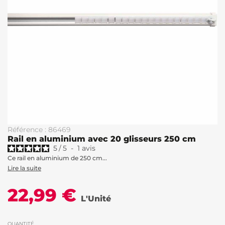
Référence : 86469
Rail en aluminium avec 20 glisseurs 250 cm
5
/
5
-
1
avis
Ce rail en aluminium de 250 cm...
Lire la suite
22,99 €
L'Unité
QUANTITÉ