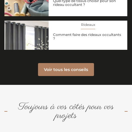
Quel type de tissus choisir pour son
rideau occultant ?
Rideaux
Comment faire des rideaux occultants
?
Voir tous les conseils
Toujours à vos côtés pour vos
projets