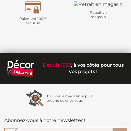
Retrait en
magasin
Paiement 100%
sécurisé
Depuis 1987
, à vos côtés pour tous
vos projets !
Trouvez le magasin le plus
proche de chez vous
Abonnez-vous à notre newsletter !