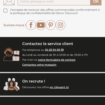
J'accepte de recevoir des offres commerciales conformément à
la politique de confidentialité de Décor Discount
Facebook
YouTube
Pinterest
Instagram
Suivez-nous !
Contactez le service client
Par téléphone au
04 26 94 00 39
du lundi au vendredi de 9h à 12h30 et de 13h30 à 17h
Par mail via
notre formulaire de contact
Contactez votre magasin
On recrute !
Découvrez nos offres
en cliquant ici