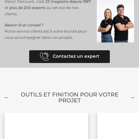
Décor Discount, c'est
23 magasins depuis 1987
et
plus de 200 experts
au service de nos
clients.
Besoin d’un conseil ?
Notre service clients est à votre écoute pour
vous accompagner dans vos projets.
Contactez un expert
OUTILS ET FINITION POUR VOTRE
PROJET