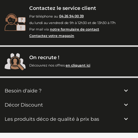
Contactez le service client
Par téléphone au
04 26 94 00 39
du lundi au vendredi de 9h à 12h30 et de 13h30 à 17h
Par mail via
notre formulaire de contact
Contactez votre magasin
On recrute !
Découvrez nos offres
en cliquant ici

Besoin d'aide ?

Décor Discount

Les produits déco de qualité à prix bas