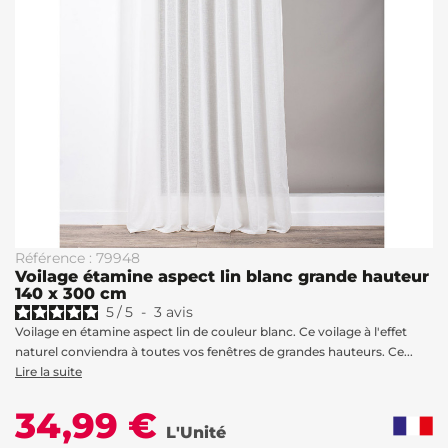
Référence : 79948
Voilage étamine aspect lin blanc grande hauteur
140 x 300 cm
5
/
5
-
3
avis
Voilage en étamine aspect lin de couleur blanc. Ce voilage à l'effet
naturel conviendra à toutes vos fenêtres de grandes hauteurs. Ce...
Lire la suite
34,99 €
L'Unité