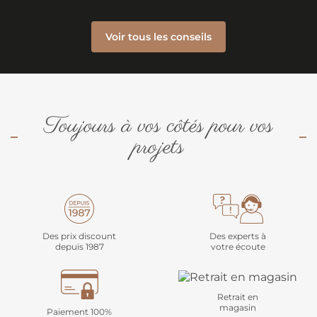
Voir tous les conseils
Toujours à vos côtés pour vos
projets
Des prix discount
Des experts à
depuis 1987
votre écoute
Retrait en
magasin
Paiement 100%