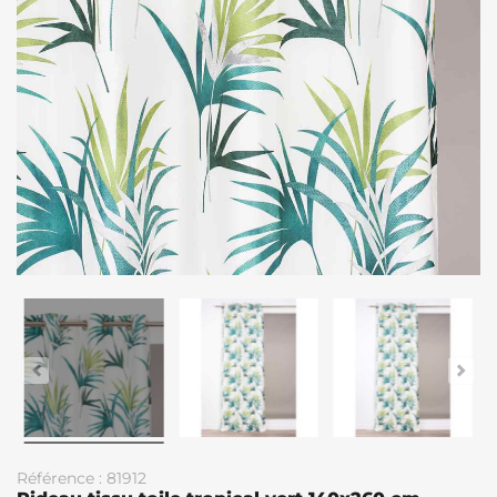
Référence : 81912