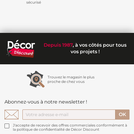
sécurisé
Depuis 1987
, à vos côtés pour tous
vos projets !
Trouvez le magasin le plus
proche de chez vous
Abonnez-vous à notre newsletter !
J'accepte de recevoir des offres commerciales conformément à
la politique de confidentialité de Décor Discount