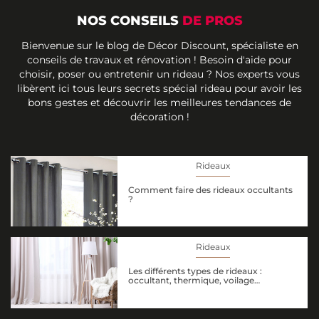
NOS CONSEILS
DE PROS
Bienvenue sur le blog de Décor Discount, spécialiste en
conseils de travaux et rénovation ! Besoin d'aide pour
choisir, poser ou entretenir un rideau ? Nos experts vous
libèrent ici tous leurs secrets spécial rideau pour avoir les
bons gestes et découvrir les meilleures tendances de
décoration !
Rideaux
Comment faire des rideaux occultants
?
Rideaux
Les différents types de rideaux :
occultant, thermique, voilage…