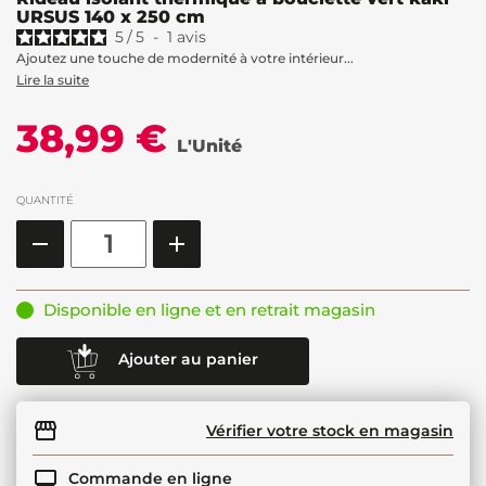
URSUS 140 x 250 cm
5
/
5
-
1
avis
Ajoutez une touche de modernité à votre intérieur...
Lire la suite
38,99 €
L'Unité
QUANTITÉ
Disponible en ligne et en retrait magasin
Ajouter au panier
Vérifier votre stock en magasin
Commande en ligne