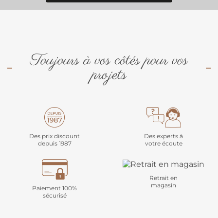
Toujours à vos côtés pour vos
projets
Des prix discount
Des experts à
depuis 1987
votre écoute
Retrait en
magasin
Paiement 100%
sécurisé