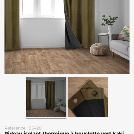
Référence : 85420
Rideau isolant thermique à bouclette vert kaki