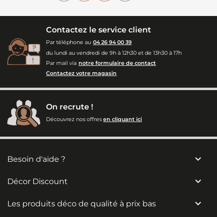
Contactez le service client
Par téléphone au
04 26 94 00 39
du lundi au vendredi de 9h à 12h30 et de 13h30 à 17h
Par mail via
notre formulaire de contact
Contactez votre magasin
On recrute !
Découvrez nos offres
en cliquant ici

Besoin d'aide ?

Décor Discount

Les produits déco de qualité à prix bas