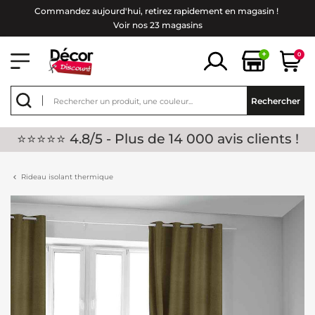
Commandez aujourd'hui, retirez rapidement en magasin !
Voir nos 23 magasins
+
0
Rechercher
⭐⭐⭐⭐⭐ 4.8/5 - Plus de 14 000 avis clients !
Rideau isolant thermique