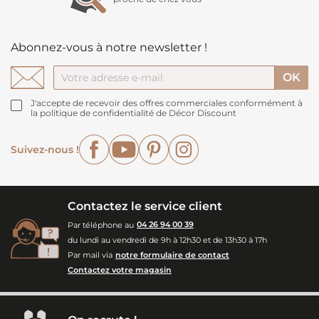
Abonnez-vous à notre newsletter !
J'accepte de recevoir des offres commerciales conformément à
la politique de confidentialité de Décor Discount
Facebook
YouTube
Pinterest
Instagram
Suivez-nous !
Contactez le service client
Par téléphone au
04 26 94 00 39
du lundi au vendredi de 9h à 12h30 et de 13h30 à 17h
Par mail via
notre formulaire de contact
Contactez votre magasin