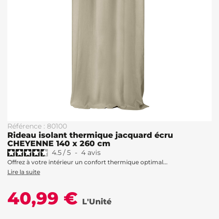
Référence : 80100
Rideau isolant thermique jacquard écru
CHEYENNE 140 x 260 cm
4.5
/
5
-
4
avis
Offrez à votre intérieur un confort thermique optimal...
Lire la suite
40,99 €
L'Unité