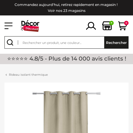
Commandez aujourd'hui, retirez rapidement en magasin !
Voir nos 23 magasins
+
0
Rechercher
⭐⭐⭐⭐⭐ 4.8/5 - Plus de 14 000 avis clients !
Rideau isolant thermique