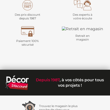
Des prix discount
Des experts à
depuis 1987
votre écoute
Retrait en
magasin
Paiement 100%
sécurisé
Depuis 1987
, à vos côtés pour tous
vos projets !
Trouvez le magasin le plus
proche de chez vous