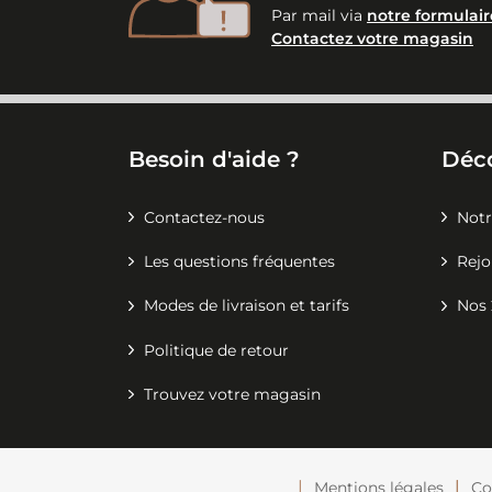
Par mail via
notre formulair
Contactez votre magasin
Besoin d'aide ?
Déc
Contactez-nous
Notr
Les questions fréquentes
Rejo
Modes de livraison et tarifs
Nos 
Politique de retour
Trouvez votre magasin
Mentions légales
Co