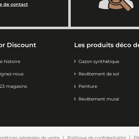
e de contact
or Discount
Les produits déco de
e histoire
Gazon synthétique
ignez-nous
Revêtement de sol
23 magasins
Peinture
Revêtement mural
Pe
nditions générales de vente
Politique de confidentialité