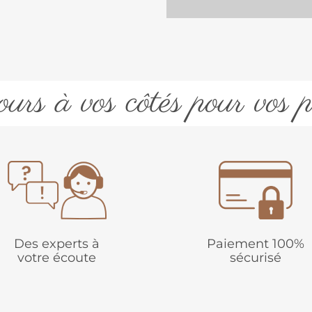
urs à vos côtés pour vos p
Des experts à
Paiement 100%
votre écoute
sécurisé