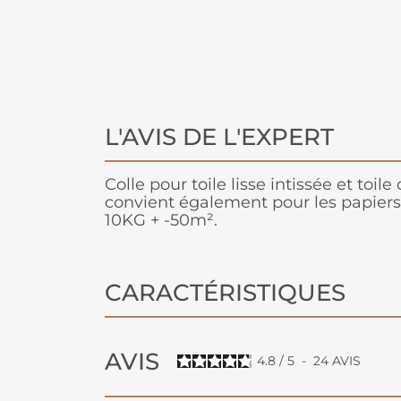
L'AVIS DE L'EXPERT
Colle pour toile lisse intissée et toile
convient également pour les papiers p
10KG + -50m².
CARACTÉRISTIQUES
AVIS
4.8
/
5
-
24
AVIS