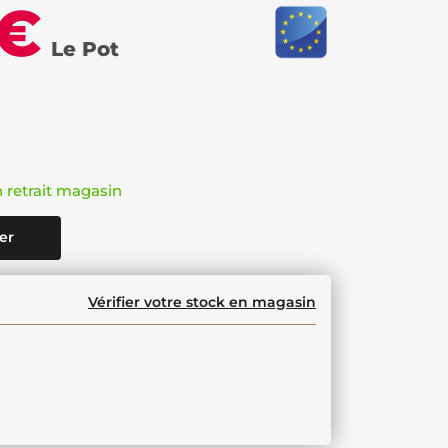
 €
Le Pot
n retrait magasin
er
Vérifier votre stock en magasin