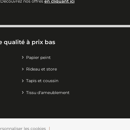
Découvrez nos offres
en cliquant ici
 qualité à prix bas
Papier peint
Rideau et store
Tapis et coussin
Tissu d'ameublement
rsonnaliser les cookies