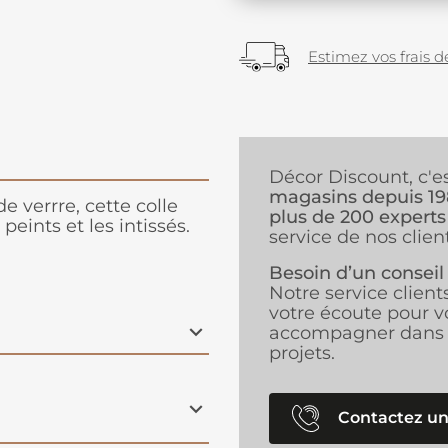
Estimez vos frais de
Décor Discount, c'e
magasins depuis 1
 de verrre, cette colle
plus de 200 experts
eints et les intissés.
service de nos client
Besoin d’un conseil
Notre service client
votre écoute pour v
accompagner dans 
projets.
Contactez un