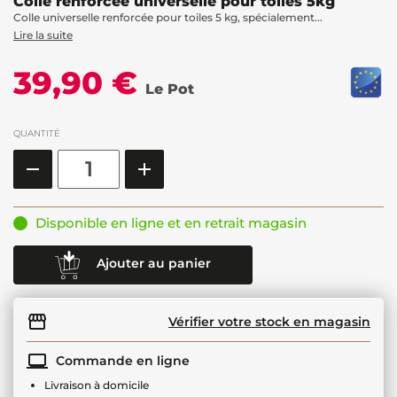
Colle renforcée universelle pour toiles 5kg
Colle universelle renforcée pour toiles 5 kg, spécialement...
Lire la suite
39,90 €
Le Pot
QUANTITÉ
Disponible en ligne et en retrait magasin
Ajouter au panier
Vérifier votre stock en magasin
Commande en ligne
Livraison à domicile