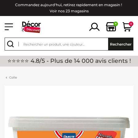
Commandez aujourd'hui, retirez rapidement en magasin !
Voir nos 23 magasins
+
0
Rechercher
⭐⭐⭐⭐⭐ 4.8/5 - Plus de 14 000 avis clients !
Colle