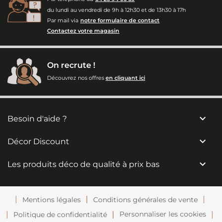
du lundi au vendredi de 9h à 12h30 et de 13h30 à 17h
Par mail via
notre formulaire de contact
Contactez votre magasin
On recrute !
Découvrez nos offres
en cliquant ici

Besoin d'aide ?

Décor Discount

Les produits déco de qualité à prix bas
Mentions légales
Conditions générales de vente
Personnaliser les cookies
Politique de confidentialité