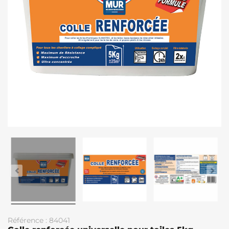
Référence : 84041