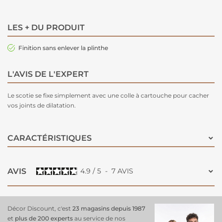
LES + DU PRODUIT
Finition sans enlever la plinthe
L'AVIS DE L'EXPERT
Le scotie se fixe simplement avec une colle à cartouche pour cacher
vos joints de dilatation.
CARACTÉRISTIQUES
AVIS
4.9
/
5
-
7
AVIS
Décor Discount, c'est
23 magasins depuis 1987
et
plus de 200 experts
au service de nos