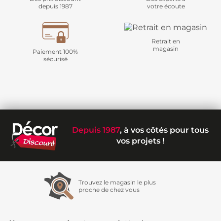
depuis 1987
votre écoute
Retrait en
magasin
Paiement 100%
sécurisé
Depuis 1987
, à vos côtés pour tous
vos projets !
Trouvez le magasin le plus
proche de chez vous