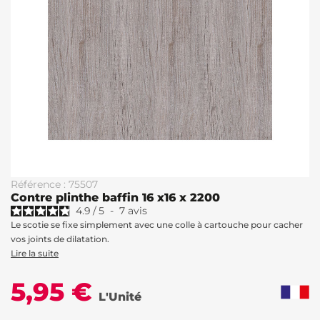
Référence : 75507
Contre plinthe baffin 16 x16 x 2200
4.9
/
5
-
7
avis
Le scotie se fixe simplement avec une colle à cartouche pour cacher
vos joints de dilatation.
Lire la suite
5,95 €
L'Unité