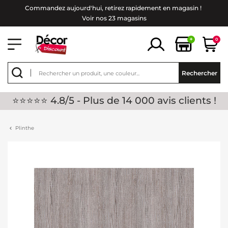
Commandez aujourd'hui, retirez rapidement en magasin !
Voir nos 23 magasins
+
0
Rechercher
⭐⭐⭐⭐⭐ 4.8/5 - Plus de 14 000 avis clients !
Plinthe