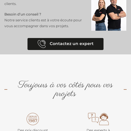
clients.
Besoin d’un conseil ?
Notre service clients est à votre écoute pour
vous accompagner dans vos projets.
Contactez un expert
Toujours à vos côtés pour vos
projets
Des prix discount
Des experts à