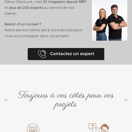
Décor Discount, c'est
23 magasins depuis 1987
et
plus de 200 experts
au service de nos
clients.
Besoin d’un conseil ?
Notre service clients est à votre écoute pour
vous accompagner dans vos projets.
Contactez un expert
Toujours à vos côtés pour vos
projets