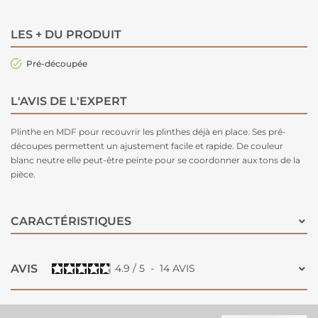
LES + DU PRODUIT
Pré-découpée
L'AVIS DE L'EXPERT
Plinthe en MDF pour recouvrir les plinthes déjà en place. Ses pré-
découpes permettent un ajustement facile et rapide. De couleur
blanc neutre elle peut-être peinte pour se coordonner aux tons de la
pièce.
CARACTÉRISTIQUES
AVIS
4.9
/
5
-
14
AVIS