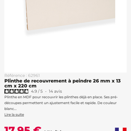
Référence : 62961
Plinthe de recouvrement à peindre 26 mm x 13
cm x 220 cm
4.9
/
5
-
14
avis
Plinthe en MDF pour recouvrir les plinthes déjà en place. Ses pré-
découpes permettent un ajustement facile et rapide. De couleur
blanc...
Lire la suite
17,95 €