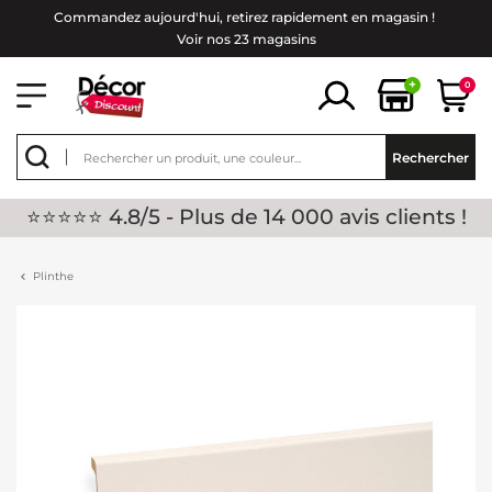
Commandez aujourd'hui, retirez rapidement en magasin !
Voir nos 23 magasins
+
0
Rechercher
⭐⭐⭐⭐⭐ 4.8/5 - Plus de 14 000 avis clients !
Plinthe