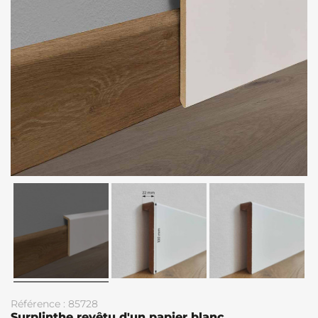
Référence : 85728
Surplinthe revêtu d'un papier blanc