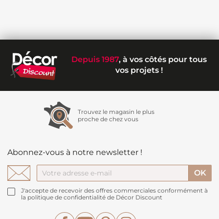
Depuis 1987
, à vos côtés pour tous
vos projets !
Trouvez le magasin le plus
proche de chez vous
Abonnez-vous à notre newsletter !
J'accepte de recevoir des offres commerciales conformément à
la politique de confidentialité de Décor Discount
Facebook
YouTube
Pinterest
Instagram