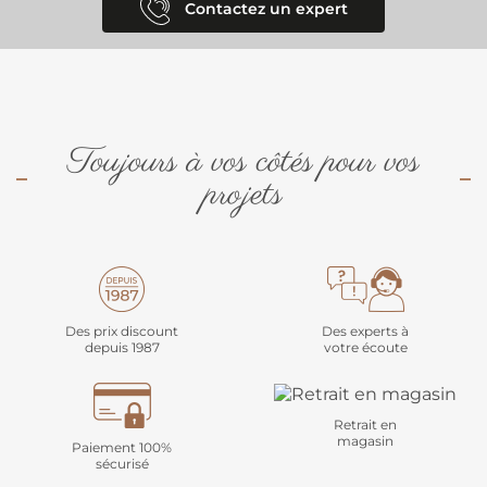
Contactez un expert
Toujours à vos côtés pour vos
projets
Des prix discount
Des experts à
depuis 1987
votre écoute
Retrait en
magasin
Paiement 100%
sécurisé