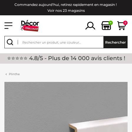
Commandez aujourd'hui, retirez rapidement en magasin !
Voir nos 23 magasins
+
0
Rechercher
⭐⭐⭐⭐⭐ 4.8/5 - Plus de 14 000 avis clients !
Plinthe