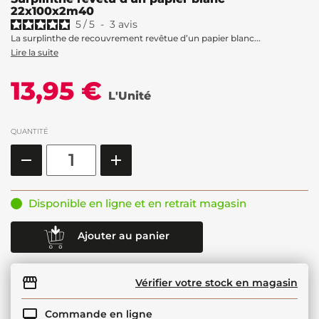
22x100x2m40
5
/
5
-
3
avis
La surplinthe de recouvrement revêtue d’un papier blanc...
Lire la suite
13,95 €
L'Unité
QUANTITÉ
Disponible en ligne et en retrait magasin
Ajouter au panier
Vérifier votre stock en magasin
Commande en ligne